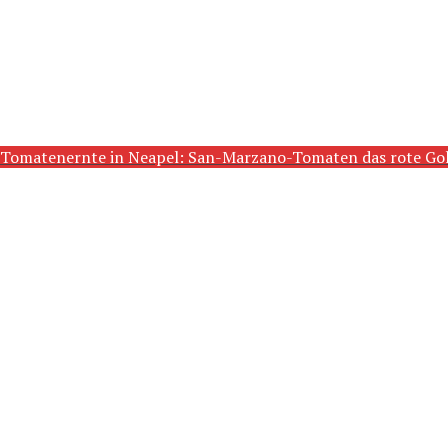
Tomatenernte in Neapel: San-Marzano-Tomaten das rote Go