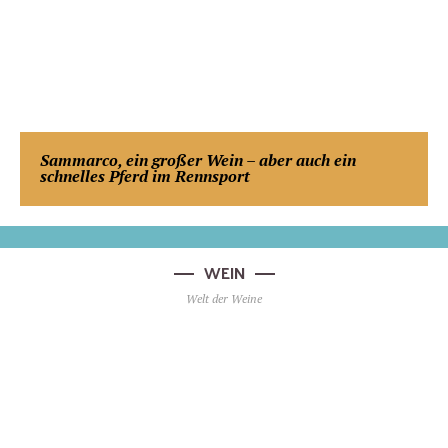
Sammarco, ein großer Wein – aber auch ein
schnelles Pferd im Rennsport
WEIN
Welt der Weine