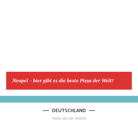
Neapel – hier gibt es die beste Pizza der Welt!
DEUTSCHLAND
Neues aus der Heimat