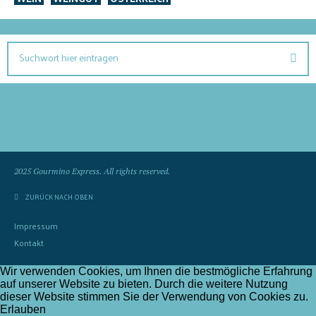
2025 Gourmino Express. All rights reserved.
ZURÜCK NACH OBEN
Impressum
Kontakt
Wir verwenden Cookies, um Ihnen die bestmögliche Erfahrung
auf unserer Website zu bieten. Durch die weitere Nutzung
dieser Website stimmen Sie der Verwendung von Cookies zu.
Erlauben