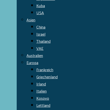
Kuba
USA
Asien
China
Israel
Thailand
VAE
Australien
Europa
Frankreich
Griechenland
Irland
Italien
Kosovo
Lettland