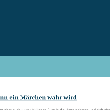
enn ein Märchen wahr wird
n aber auch 1.400 Millionen Euro in die Hand nehmen und sich einen