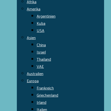
Afrika
Amerika
Argentinien
Kuba
USA
Asien
China
Israel
Thailand
VAE
Australien
Europa
Frankreich
Griechenland
Irland
Italien