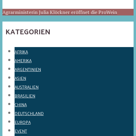
Agrarministerin Julia Klöckner eröffnet die ProWein
KATEGORIEN
AFRIKA
AMERIKA
ARGENTINIEN
ASIEN
AUSTRALIEN
BRASILIEN
CHINA
DEUTSCHLAND
EUROPA
EVENT