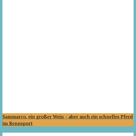
Sammarco, ein großer Wein – aber auch ein schnelles Pferd
im Rennsport