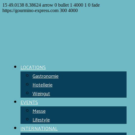
15
49.0138
8.38624
arrow
0
bullet
1
4000
1
0
fade
https://gourmino-express.com
300
4000
LOCATIONS
Gastronomie
Hotellerie
Weingut
EVENTS
Messe
Lifestyle
INTERNATIONAL