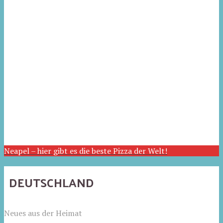
Neapel – hier gibt es die beste Pizza der Welt!
DEUTSCHLAND
Neues aus der Heimat