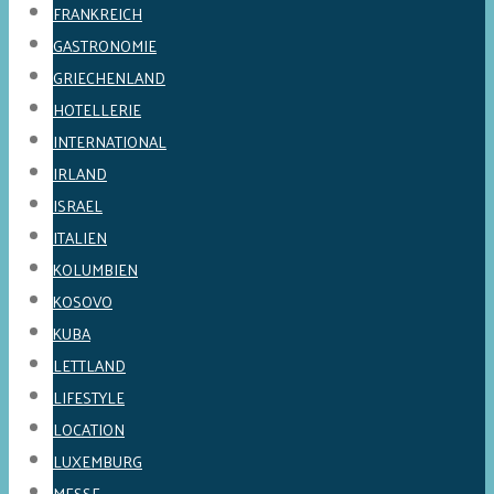
FRANKREICH
GASTRONOMIE
GRIECHENLAND
HOTELLERIE
INTERNATIONAL
IRLAND
ISRAEL
ITALIEN
KOLUMBIEN
KOSOVO
KUBA
LETTLAND
LIFESTYLE
LOCATION
LUXEMBURG
MESSE