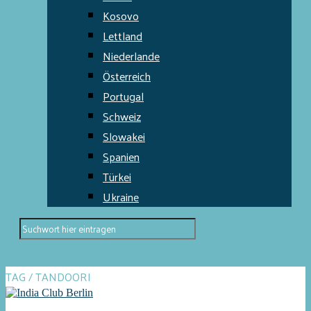
Kosovo
Lettland
Niederlande
Österreich
Portugal
Schweiz
Slowakei
Spanien
Türkei
Ukraine
TAG / TANDOORI