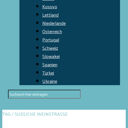
Kosovo
Lettland
Niederlande
Österreich
Portugal
Schweiz
Slowakei
Spanien
Türkei
Ukraine
TAG / SÜDLICHE WEINSTRASSE