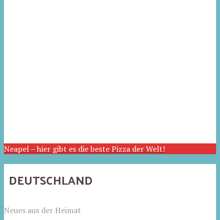
Neapel – hier gibt es die beste Pizza der Welt!
DEUTSCHLAND
Neues aus der Heimat