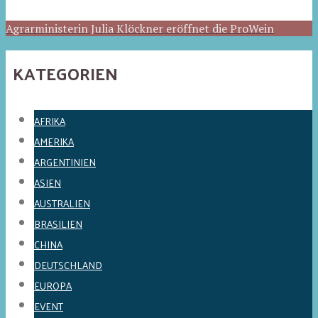
Agrarministerin Julia Klöckner eröffnet die ProWein
KATEGORIEN
AFRIKA
AMERIKA
ARGENTINIEN
ASIEN
AUSTRALIEN
BRASILIEN
CHINA
DEUTSCHLAND
EUROPA
EVENT