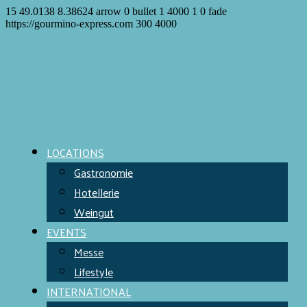
15
49.0138
8.38624
arrow
0
bullet
1
4000
1
0
fade
https://gourmino-express.com
300
4000
LOCATIONS
Gastronomie
Hotellerie
Weingut
EVENTS
Messe
Lifestyle
INTERNATIONAL