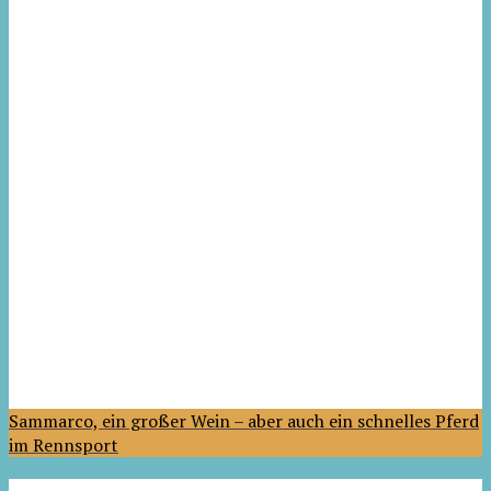
Sammarco, ein großer Wein – aber auch ein schnelles Pferd
im Rennsport