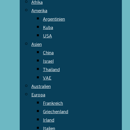
Afrika
Amerika
Argentinien
Kuba
USA
Asien
China
Israel
Thailand
VAE
Australien
Europa
Frankreich
Griechenland
Irland
Italien