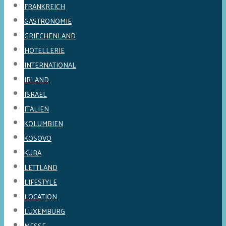
FRANKREICH
GASTRONOMIE
GRIECHENLAND
HOTELLERIE
INTERNATIONAL
IRLAND
ISRAEL
ITALIEN
KOLUMBIEN
KOSOVO
KUBA
LETTLAND
LIFESTYLE
LOCATION
LUXEMBURG
MESSE