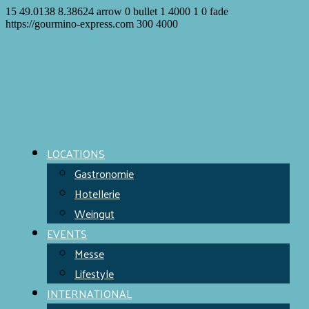
15
49.0138
8.38624
arrow
0
bullet
1
4000
1
0
fade
https://gourmino-express.com
300
4000
LOCATIONS
Gastronomie
Hotellerie
Weingut
EVENTS
Messe
Lifestyle
INTERNATIONAL