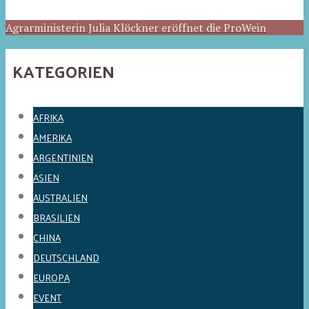
Agrarministerin Julia Klöckner eröffnet die ProWein
KATEGORIEN
AFRIKA
AMERIKA
ARGENTINIEN
ASIEN
AUSTRALIEN
BRASILIEN
CHINA
DEUTSCHLAND
EUROPA
EVENT