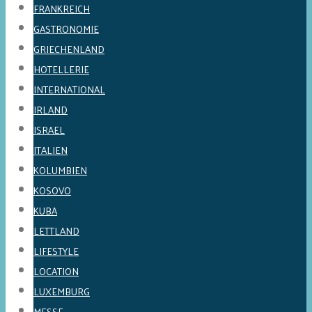
FRANKREICH
GASTRONOMIE
GRIECHENLAND
HOTELLERIE
INTERNATIONAL
IRLAND
ISRAEL
ITALIEN
KOLUMBIEN
KOSOVO
KUBA
LETTLAND
LIFESTYLE
LOCATION
LUXEMBURG
MESSE