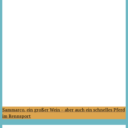
Sammarco, ein großer Wein – aber auch ein schnelles Pferd
im Rennsport