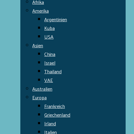
Afrika
Amerika
Argentinien
Kuba
USA
Asien
China
Israel
Thailand
VAE
Australien
Europa
Frankreich
Griechenland
Irland
Italien