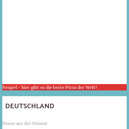
Neapel – hier gibt es die beste Pizza der Welt!
DEUTSCHLAND
Neues aus der Heimat