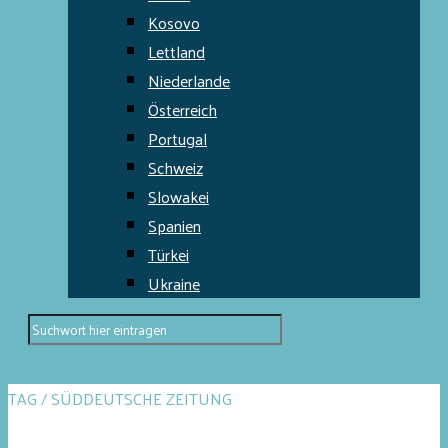
Kosovo
Lettland
Niederlande
Österreich
Portugal
Schweiz
Slowakei
Spanien
Türkei
Ukraine
TAG / SÜDDEUTSCHE ZEITUNG