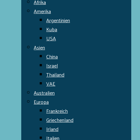
Afrika
Amerika
Argentinien
Kuba
USA
Asien
China
Israel
Thailand
VAE
Australien
Europa
Frankreich
Griechenland
Irland
Italien