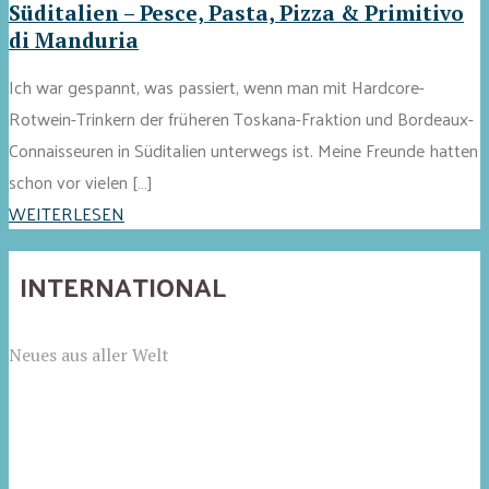
Süditalien – Pesce, Pasta, Pizza & Primitivo
di Manduria
Ich war gespannt, was passiert, wenn man mit Hardcore-
Rotwein-Trinkern der früheren Toskana-Fraktion und Bordeaux-
Connaisseuren in Süditalien unterwegs ist. Meine Freunde hatten
schon vor vielen […]
WEITERLESEN
INTERNATIONAL
Neues aus aller Welt