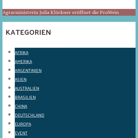
Agrarministerin Julia Klöckner eröffnet die ProWein
KATEGORIEN
AFRIKA
AMERIKA
ARGENTINIEN
ASIEN
AUSTRALIEN
BRASILIEN
CHINA
DEUTSCHLAND
EUROPA
EVENT