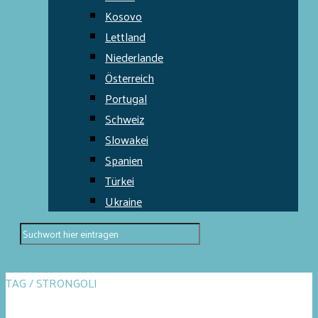
Kosovo
Lettland
Niederlande
Österreich
Portugal
Schweiz
Slowakei
Spanien
Türkei
Ukraine
TAG / STRONGOLI