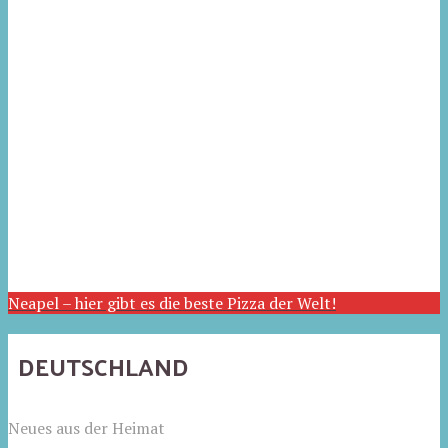
Neapel – hier gibt es die beste Pizza der Welt!
DEUTSCHLAND
Neues aus der Heimat