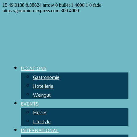
15
49.0138
8.38624
arrow
0
bullet
1
4000
1
0
fade
https://gourmino-express.com
300
4000
LOCATIONS
Gastronomie
Hotellerie
Weingut
EVENTS
Messe
Lifestyle
INTERNATIONAL