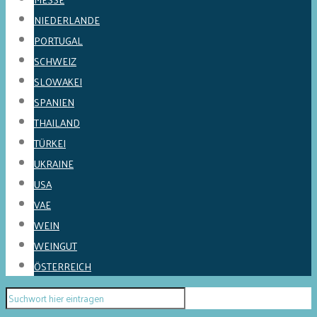
NIEDERLANDE
PORTUGAL
SCHWEIZ
SLOWAKEI
SPANIEN
THAILAND
TÜRKEI
UKRAINE
USA
VAE
WEIN
WEINGUT
ÖSTERREICH