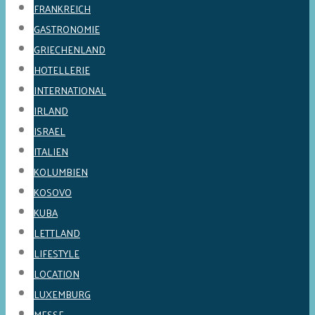
FRANKREICH
GASTRONOMIE
GRIECHENLAND
HOTELLERIE
INTERNATIONAL
IRLAND
ISRAEL
ITALIEN
KOLUMBIEN
KOSOVO
KUBA
LETTLAND
LIFESTYLE
LOCATION
LUXEMBURG
MESSE