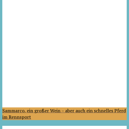
Sammarco, ein großer Wein – aber auch ein schnelles Pferd
im Rennsport