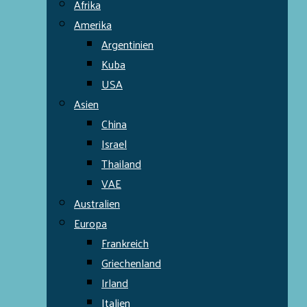
Afrika
Amerika
Argentinien
Kuba
USA
Asien
China
Israel
Thailand
VAE
Australien
Europa
Frankreich
Griechenland
Irland
Italien