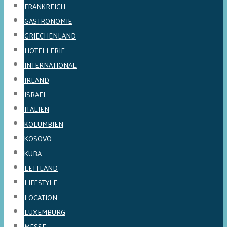
FRANKREICH
GASTRONOMIE
GRIECHENLAND
HOTELLERIE
INTERNATIONAL
IRLAND
ISRAEL
ITALIEN
KOLUMBIEN
KOSOVO
KUBA
LETTLAND
LIFESTYLE
LOCATION
LUXEMBURG
MESSE