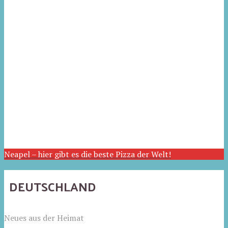
Neapel – hier gibt es die beste Pizza der Welt!
DEUTSCHLAND
Neues aus der Heimat