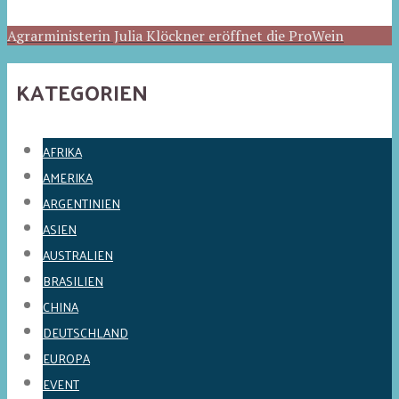
Agrarministerin Julia Klöckner eröffnet die ProWein
KATEGORIEN
AFRIKA
AMERIKA
ARGENTINIEN
ASIEN
AUSTRALIEN
BRASILIEN
CHINA
DEUTSCHLAND
EUROPA
EVENT