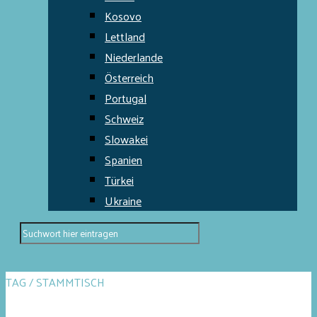
Kosovo
Lettland
Niederlande
Österreich
Portugal
Schweiz
Slowakei
Spanien
Türkei
Ukraine
TAG / STAMMTISCH