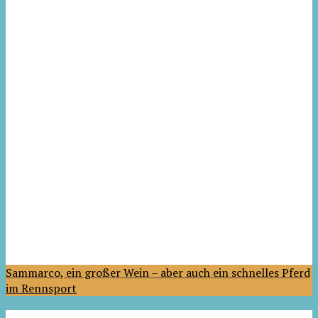
Sammarco, ein großer Wein – aber auch ein schnelles Pferd
im Rennsport