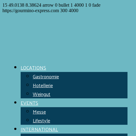
15
49.0138
8.38624
arrow
0
bullet
1
4000
1
0
fade
https://gourmino-express.com
300
4000
LOCATIONS
Gastronomie
Hotellerie
Weingut
EVENTS
Messe
Lifestyle
INTERNATIONAL