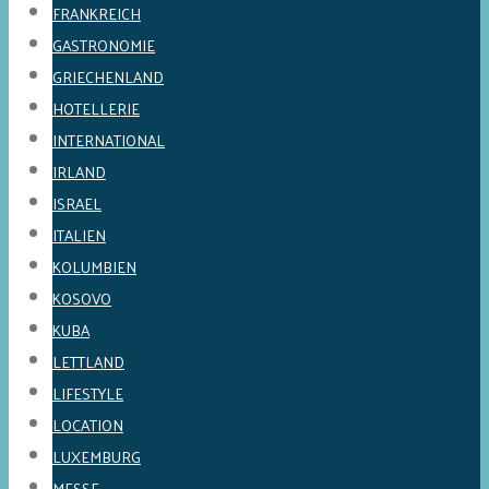
FRANKREICH
GASTRONOMIE
GRIECHENLAND
HOTELLERIE
INTERNATIONAL
IRLAND
ISRAEL
ITALIEN
KOLUMBIEN
KOSOVO
KUBA
LETTLAND
LIFESTYLE
LOCATION
LUXEMBURG
MESSE