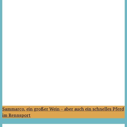
Sammarco, ein großer Wein – aber auch ein schnelles Pferd
im Rennsport