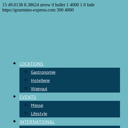
15
49.0138
8.38624
arrow
0
bullet
1
4000
1
0
fade
https://gourmino-express.com
300
4000
LOCATIONS
Gastronomie
Hotellerie
Weingut
EVENTS
Messe
Lifestyle
INTERNATIONAL