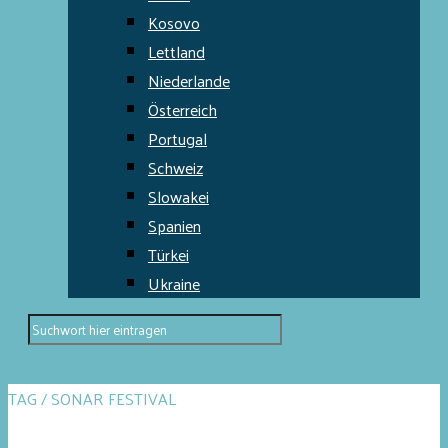
Kosovo
Lettland
Niederlande
Österreich
Portugal
Schweiz
Slowakei
Spanien
Türkei
Ukraine
TAG / SONAR FESTIVAL