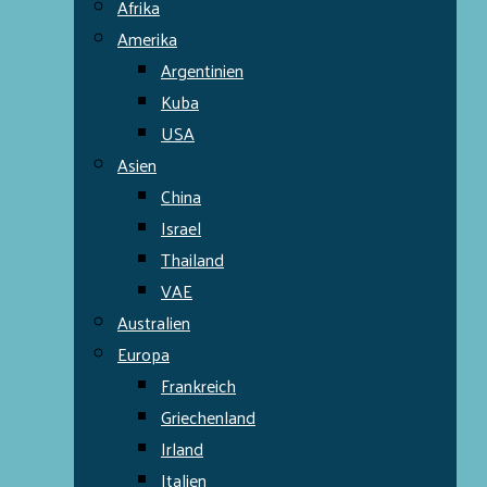
Afrika
Amerika
Argentinien
Kuba
USA
Asien
China
Israel
Thailand
VAE
Australien
Europa
Frankreich
Griechenland
Irland
Italien