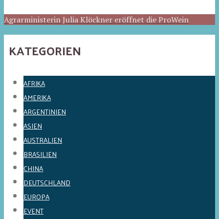
Agrarministerin Julia Klöckner eröffnet die ProWein
KATEGORIEN
AFRIKA
AMERIKA
ARGENTINIEN
ASIEN
AUSTRALIEN
BRASILIEN
CHINA
DEUTSCHLAND
EUROPA
EVENT