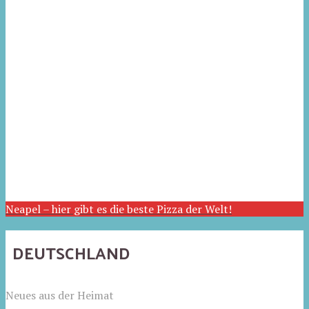
Neapel – hier gibt es die beste Pizza der Welt!
DEUTSCHLAND
Neues aus der Heimat