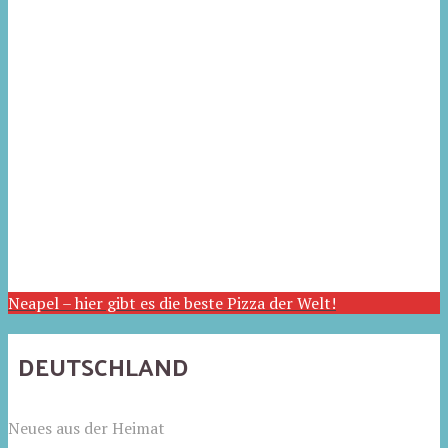
Neapel – hier gibt es die beste Pizza der Welt!
DEUTSCHLAND
Neues aus der Heimat