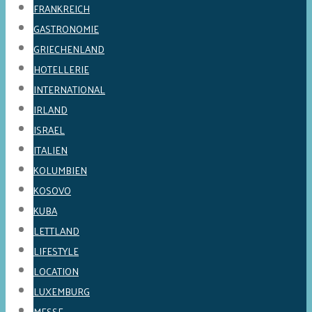
FRANKREICH
GASTRONOMIE
GRIECHENLAND
HOTELLERIE
INTERNATIONAL
IRLAND
ISRAEL
ITALIEN
KOLUMBIEN
KOSOVO
KUBA
LETTLAND
LIFESTYLE
LOCATION
LUXEMBURG
MESSE