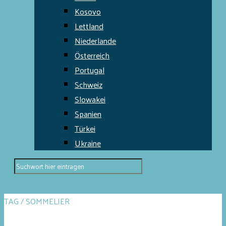
Kosovo
Lettland
Niederlande
Österreich
Portugal
Schweiz
Slowakei
Spanien
Türkei
Ukraine
TAG / SOMMELIER