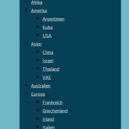
Afrika
Amerika
Argentinien
Kuba
USA
Asien
China
Israel
Thailand
VAE
Australien
Europa
Frankreich
Griechenland
Irland
Italien