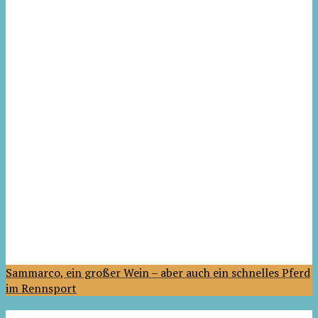
Sammarco, ein großer Wein – aber auch ein schnelles Pferd
im Rennsport