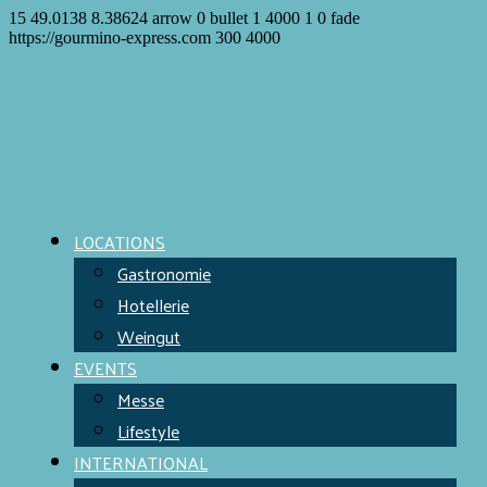
15
49.0138
8.38624
arrow
0
bullet
1
4000
1
0
fade
https://gourmino-express.com
300
4000
LOCATIONS
Gastronomie
Hotellerie
Weingut
EVENTS
Messe
Lifestyle
INTERNATIONAL