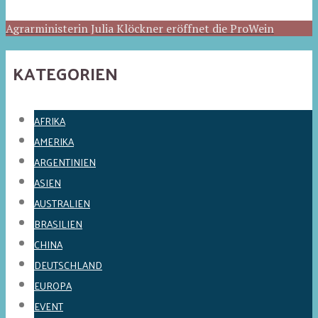
Agrarministerin Julia Klöckner eröffnet die ProWein
KATEGORIEN
AFRIKA
AMERIKA
ARGENTINIEN
ASIEN
AUSTRALIEN
BRASILIEN
CHINA
DEUTSCHLAND
EUROPA
EVENT