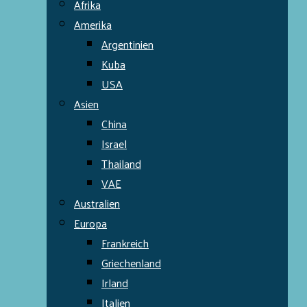
Afrika
Amerika
Argentinien
Kuba
USA
Asien
China
Israel
Thailand
VAE
Australien
Europa
Frankreich
Griechenland
Irland
Italien