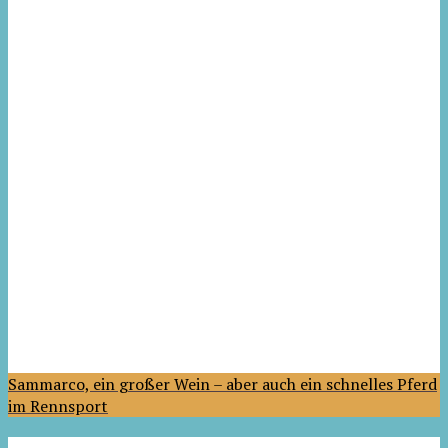
Sammarco, ein großer Wein – aber auch ein schnelles Pferd
im Rennsport