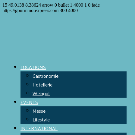
15
49.0138
8.38624
arrow
0
bullet
1
4000
1
0
fade
https://gourmino-express.com
300
4000
LOCATIONS
Gastronomie
Hotellerie
Weingut
EVENTS
Messe
Lifestyle
INTERNATIONAL