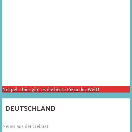
Neapel – hier gibt es die beste Pizza der Welt!
DEUTSCHLAND
Neues aus der Heimat