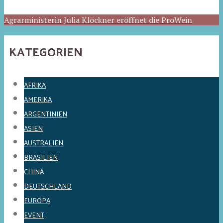
Agrarministerin Julia Klöckner eröffnet die ProWein
KATEGORIEN
AFRIKA
AMERIKA
ARGENTINIEN
ASIEN
AUSTRALIEN
BRASILIEN
CHINA
DEUTSCHLAND
EUROPA
EVENT