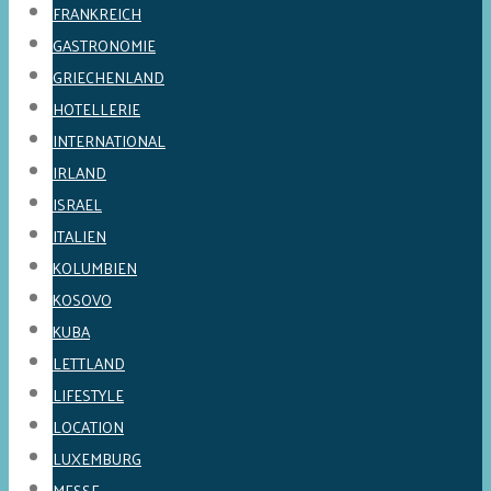
FRANKREICH
GASTRONOMIE
GRIECHENLAND
HOTELLERIE
INTERNATIONAL
IRLAND
ISRAEL
ITALIEN
KOLUMBIEN
KOSOVO
KUBA
LETTLAND
LIFESTYLE
LOCATION
LUXEMBURG
MESSE