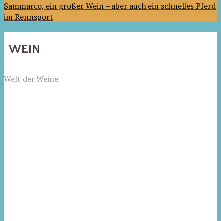
Sammarco, ein großer Wein – aber auch ein schnelles Pferd
im Rennsport
WEIN
Welt der Weine