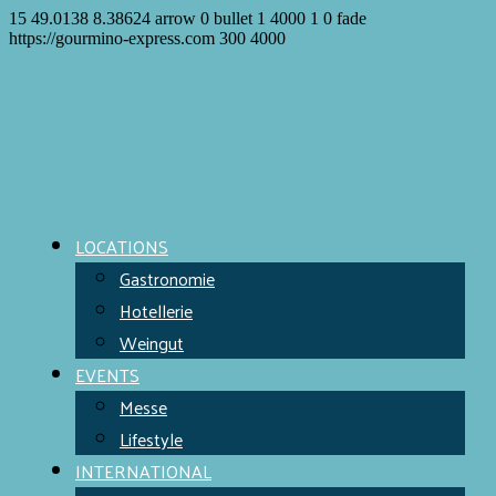
15
49.0138
8.38624
arrow
0
bullet
1
4000
1
0
fade
https://gourmino-express.com
300
4000
LOCATIONS
Gastronomie
Hotellerie
Weingut
EVENTS
Messe
Lifestyle
INTERNATIONAL