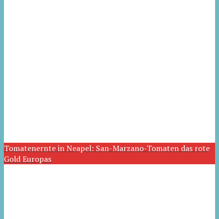
Tomatenernte in Neapel: San-Marzano-Tomaten das rote
Gold Europas