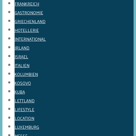
FRANKREICH
GASTRONOMIE
GRIECHENLAND
HOTELLERIE
INTERNATIONAL
IRLAND
ISRAEL
ITALIEN
KOLUMBIEN
KOSOVO
KUBA
LETTLAND
LIFESTYLE
LOCATION
LUXEMBURG
MESSE