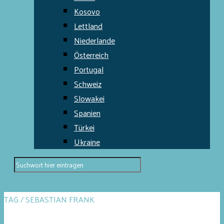
Kosovo
Lettland
Niederlande
Österreich
Portugal
Schweiz
Slowakei
Spanien
Türkei
Ukraine
TAG / SEBASTIAN FRANK