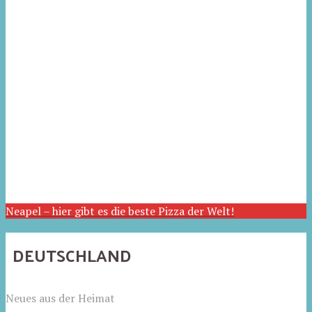
Neapel – hier gibt es die beste Pizza der Welt!
DEUTSCHLAND
Neues aus der Heimat