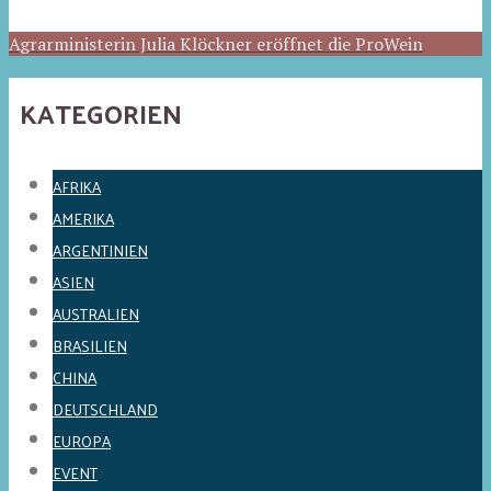
Agrarministerin Julia Klöckner eröffnet die ProWein
KATEGORIEN
AFRIKA
AMERIKA
ARGENTINIEN
ASIEN
AUSTRALIEN
BRASILIEN
CHINA
DEUTSCHLAND
EUROPA
EVENT