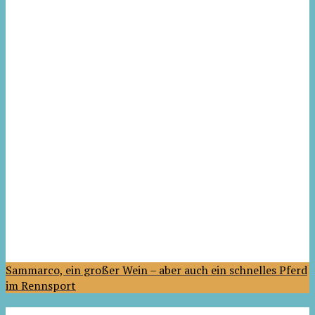
Sammarco, ein großer Wein – aber auch ein schnelles Pferd
im Rennsport