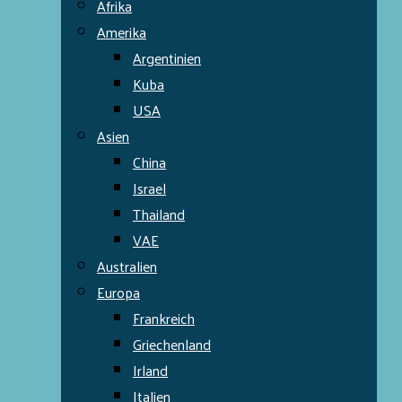
Afrika
Amerika
Argentinien
Kuba
USA
Asien
China
Israel
Thailand
VAE
Australien
Europa
Frankreich
Griechenland
Irland
Italien