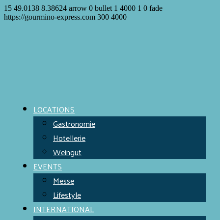
15
49.0138
8.38624
arrow
0
bullet
1
4000
1
0
fade
https://gourmino-express.com
300
4000
LOCATIONS
Gastronomie
Hotellerie
Weingut
EVENTS
Messe
Lifestyle
INTERNATIONAL