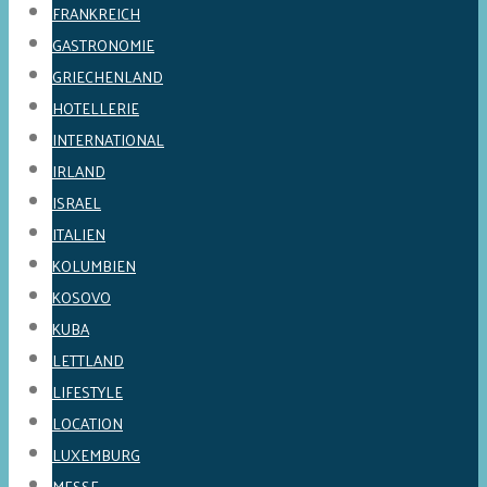
FRANKREICH
GASTRONOMIE
GRIECHENLAND
HOTELLERIE
INTERNATIONAL
IRLAND
ISRAEL
ITALIEN
KOLUMBIEN
KOSOVO
KUBA
LETTLAND
LIFESTYLE
LOCATION
LUXEMBURG
MESSE