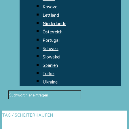
Kosovo
Lettland
Niederlande
Österreich
Portugal
Schweiz
Slowakei
Spanien
Türkei
Ukraine
TAG / SCHEITERHAUFEN