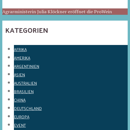
Agrarministerin Julia Klöckner eröffnet die ProWein
KATEGORIEN
AFRIKA
AMERIKA
ARGENTINIEN
ASIEN
AUSTRALIEN
BRASILIEN
CHINA
DEUTSCHLAND
EUROPA
EVENT