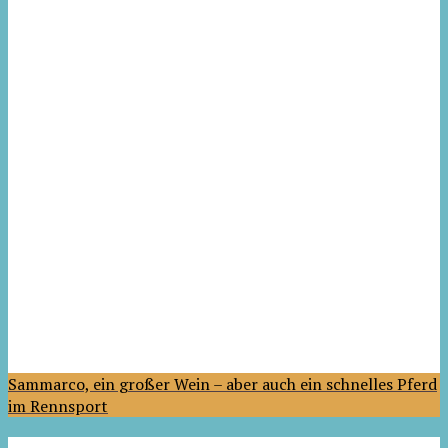
Sammarco, ein großer Wein – aber auch ein schnelles Pferd
im Rennsport