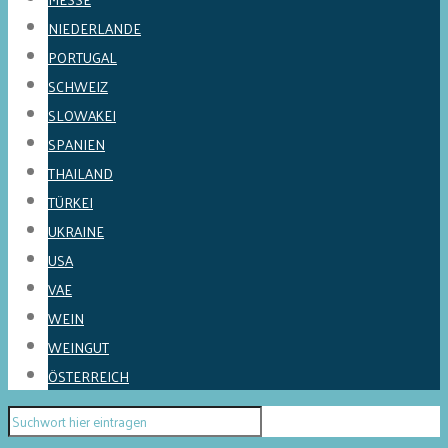
NIEDERLANDE
PORTUGAL
SCHWEIZ
SLOWAKEI
SPANIEN
THAILAND
TÜRKEI
UKRAINE
USA
VAE
WEIN
WEINGUT
ÖSTERREICH