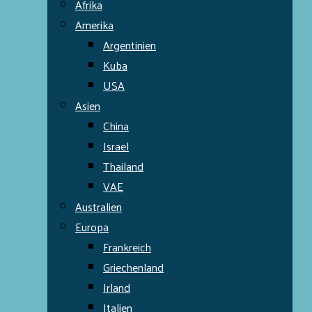
Afrika
Amerika
Argentinien
Kuba
USA
Asien
China
Israel
Thailand
VAE
Australien
Europa
Frankreich
Griechenland
Irland
Italien