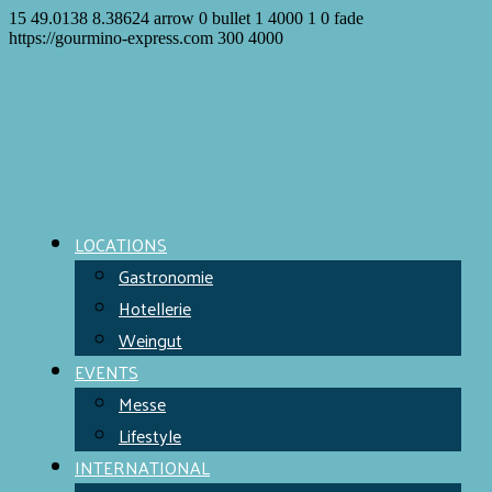
15
49.0138
8.38624
arrow
0
bullet
1
4000
1
0
fade
https://gourmino-express.com
300
4000
LOCATIONS
Gastronomie
Hotellerie
Weingut
EVENTS
Messe
Lifestyle
INTERNATIONAL