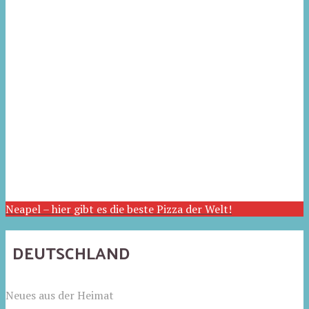
Neapel – hier gibt es die beste Pizza der Welt!
DEUTSCHLAND
Neues aus der Heimat