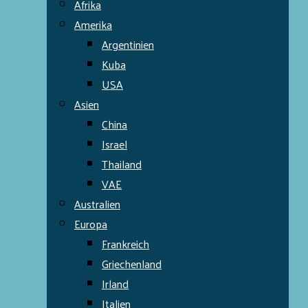
Afrika
Amerika
Argentinien
Kuba
USA
Asien
China
Israel
Thailand
VAE
Australien
Europa
Frankreich
Griechenland
Irland
Italien