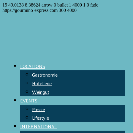
15
49.0138
8.38624
arrow
0
bullet
1
4000
1
0
fade
https://gourmino-express.com
300
4000
LOCATIONS
Gastronomie
Hotellerie
Weingut
EVENTS
Messe
Lifestyle
INTERNATIONAL