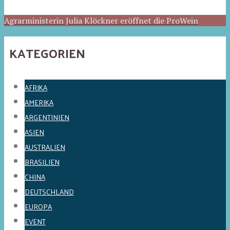
Agrarministerin Julia Klöckner eröffnet die ProWein
KATEGORIEN
AFRIKA
AMERIKA
ARGENTINIEN
ASIEN
AUSTRALIEN
BRASILIEN
CHINA
DEUTSCHLAND
EUROPA
EVENT