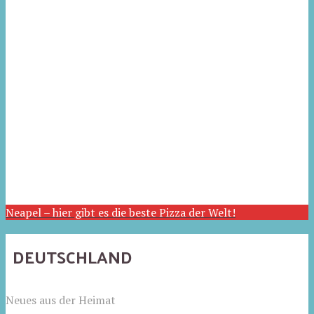
Neapel – hier gibt es die beste Pizza der Welt!
DEUTSCHLAND
Neues aus der Heimat