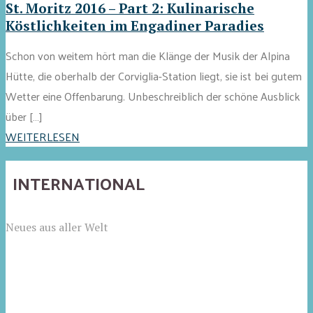
St. Moritz 2016 – Part 2: Kulinarische
Köstlichkeiten im Engadiner Paradies
Schon von weitem hört man die Klänge der Musik der Alpina
Hütte, die oberhalb der Corviglia-Station liegt, sie ist bei gutem
Wetter eine Offenbarung. Unbeschreiblich der schöne Ausblick
über […]
WEITERLESEN
INTERNATIONAL
Neues aus aller Welt