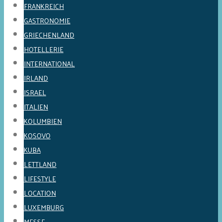
FRANKREICH
GASTRONOMIE
GRIECHENLAND
HOTELLERIE
INTERNATIONAL
IRLAND
ISRAEL
ITALIEN
KOLUMBIEN
KOSOVO
KUBA
LETTLAND
LIFESTYLE
LOCATION
LUXEMBURG
MESSE