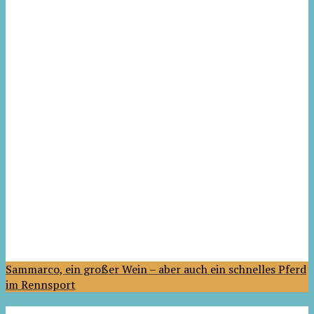
Sammarco, ein großer Wein – aber auch ein schnelles Pferd
im Rennsport