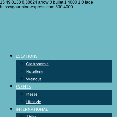
15
49.0138
8.38624
arrow
0
bullet
1
4000
1
0
fade
https://gourmino-express.com
300
4000
LOCATIONS
Gastronomie
Hotellerie
Weingut
EVENTS
Messe
Lifestyle
INTERNATIONAL
Afrika