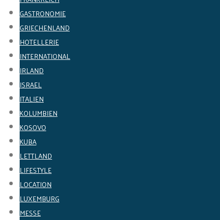
GASTRONOMIE
GRIECHENLAND
HOTELLERIE
INTERNATIONAL
IRLAND
ISRAEL
ITALIEN
KOLUMBIEN
KOSOVO
KUBA
LETTLAND
LIFESTYLE
LOCATION
LUXEMBURG
MESSE