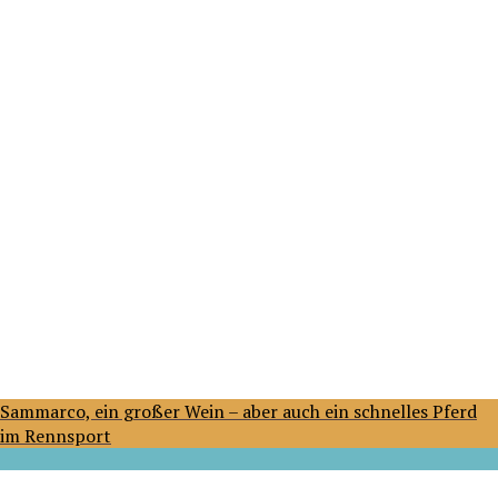
Sammarco, ein großer Wein – aber auch ein schnelles Pferd
im Rennsport