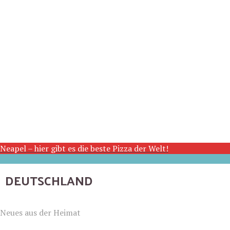
Neapel – hier gibt es die beste Pizza der Welt!
DEUTSCHLAND
Neues aus der Heimat