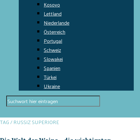
Kosovo
Lettland
Niederlande
Österreich
Portugal
Schweiz
Slowakei
Spanien
Türkei
Ukraine
TAG / RUSSIZ SUPERIORE