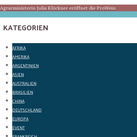
Agrarministerin Julia Klöckner eröffnet die ProWein
KATEGORIEN
AFRIKA
AMERIKA
ARGENTINIEN
ASIEN
AUSTRALIEN
BRASILIEN
CHINA
DEUTSCHLAND
EUROPA
EVENT
FRANKREICH