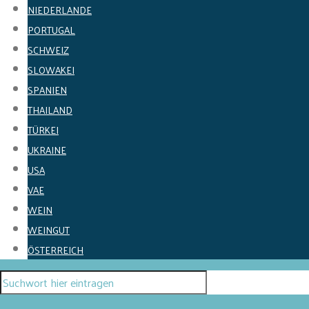
NIEDERLANDE
PORTUGAL
SCHWEIZ
SLOWAKEI
SPANIEN
THAILAND
TÜRKEI
UKRAINE
USA
VAE
WEIN
WEINGUT
ÖSTERREICH