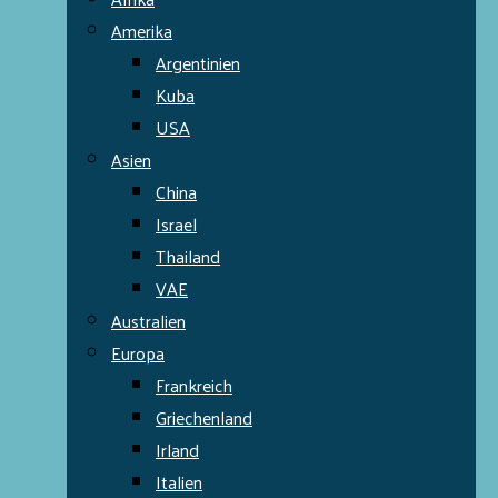
Amerika
Argentinien
Kuba
USA
Asien
China
Israel
Thailand
VAE
Australien
Europa
Frankreich
Griechenland
Irland
Italien