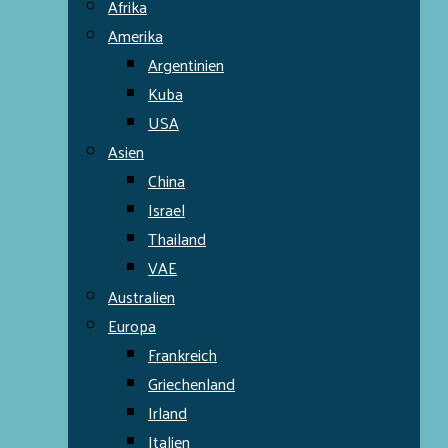
Afrika
Amerika
Argentinien
Kuba
USA
Asien
China
Israel
Thailand
VAE
Australien
Europa
Frankreich
Griechenland
Irland
Italien