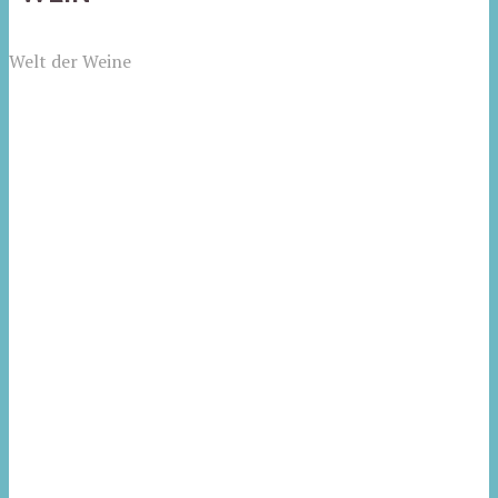
Welt der Weine