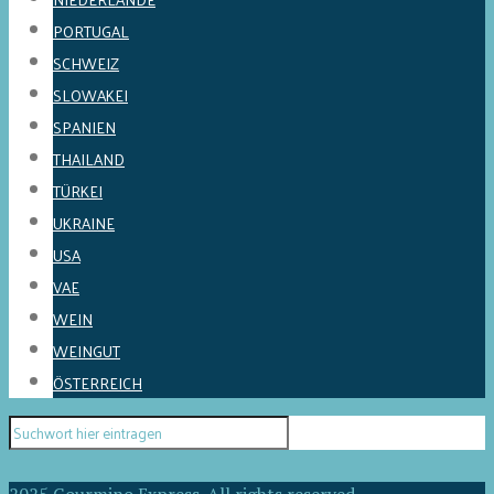
PORTUGAL
SCHWEIZ
SLOWAKEI
SPANIEN
THAILAND
TÜRKEI
UKRAINE
USA
VAE
WEIN
WEINGUT
ÖSTERREICH