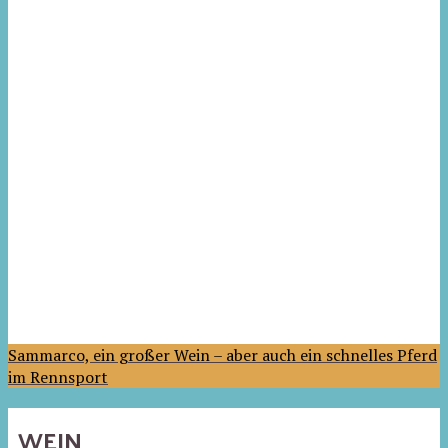
Sammarco, ein großer Wein – aber auch ein schnelles Pferd
im Rennsport
WEIN