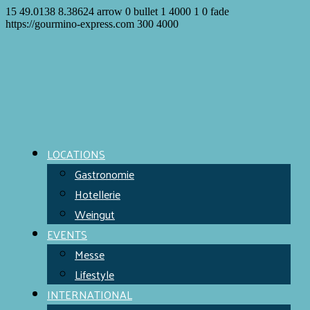
15
49.0138
8.38624
arrow
0
bullet
1
4000
1
0
fade
https://gourmino-express.com
300
4000
LOCATIONS
Gastronomie
Hotellerie
Weingut
EVENTS
Messe
Lifestyle
INTERNATIONAL