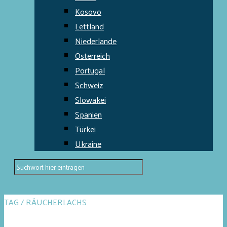
Kosovo
Lettland
Niederlande
Österreich
Portugal
Schweiz
Slowakei
Spanien
Türkei
Ukraine
TAG / RÄUCHERLACHS