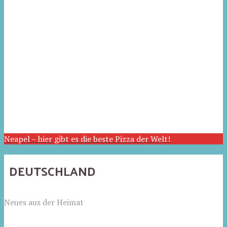
Neapel – hier gibt es die beste Pizza der Welt!
DEUTSCHLAND
Neues aus der Heimat