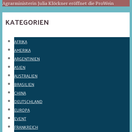
Agrarministerin Julia Klöckner eröffnet die ProWein
KATEGORIEN
AFRIKA
AMERIKA
ARGENTINIEN
ASIEN
AUSTRALIEN
BRASILIEN
CHINA
DEUTSCHLAND
EUROPA
EVENT
FRANKREICH