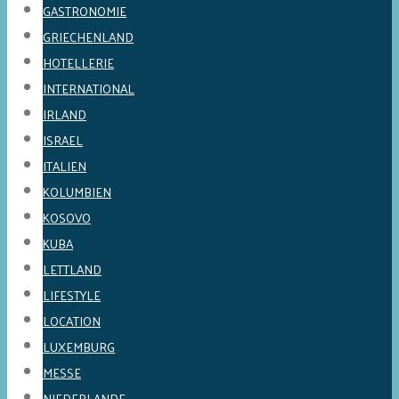
GASTRONOMIE
GRIECHENLAND
HOTELLERIE
INTERNATIONAL
IRLAND
ISRAEL
ITALIEN
KOLUMBIEN
KOSOVO
KUBA
LETTLAND
LIFESTYLE
LOCATION
LUXEMBURG
MESSE
NIEDERLANDE