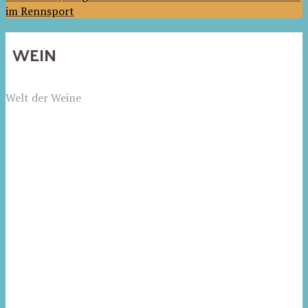
im Rennsport
WEIN
Welt der Weine