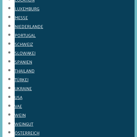
LUXEMBURG
MESSE
NIEDERLANDE
PORTUGAL
SCHWEIZ
SLOWAKEI
SPANIEN
THAILAND
TÜRKEI
UKRAINE
USA
VAE
WEIN
WEINGUT
ÖSTERREICH