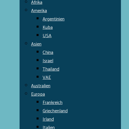
Afrika
Amerika
Argentinien
Kuba
USA
Asien
China
Israel
Thailand
VAE
Australien
Europa
Frankreich
Griechenland
Irland
Italien