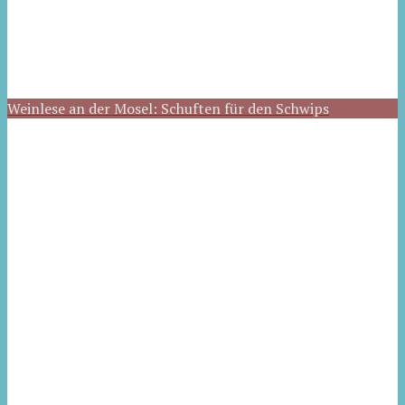
Weinlese an der Mosel: Schuften für den Schwips