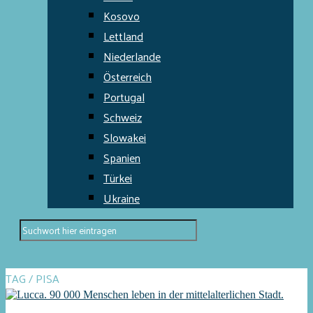
Kosovo
Lettland
Niederlande
Österreich
Portugal
Schweiz
Slowakei
Spanien
Türkei
Ukraine
TAG / PISA