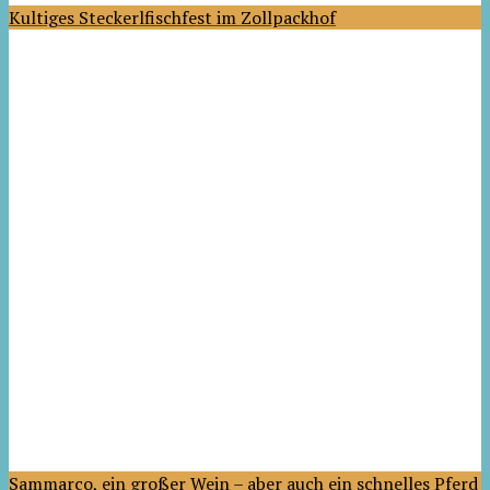
Kultiges Steckerlfischfest im Zollpackhof
Sammarco, ein großer Wein – aber auch ein schnelles Pferd