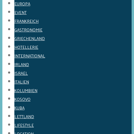
EUROPA
EVENT
FRANKREICH
GASTRONOMIE
GRIECHENLAND
HOTELLERIE
INTERNATIONAL
IRLAND
ISRAEL
ITALIEN
KOLUMBIEN
KOSOVO
KUBA
LETTLAND
LIFESTYLE
LOCATION