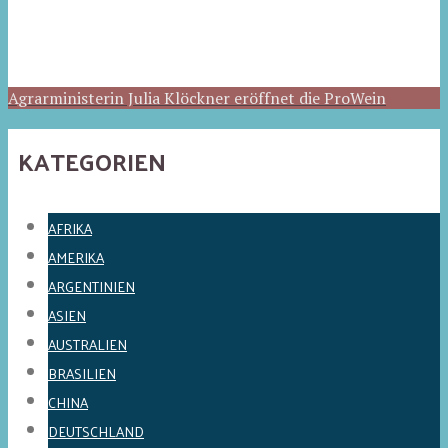
Agrarministerin Julia Klöckner eröffnet die ProWein
KATEGORIEN
AFRIKA
AMERIKA
ARGENTINIEN
ASIEN
AUSTRALIEN
BRASILIEN
CHINA
DEUTSCHLAND