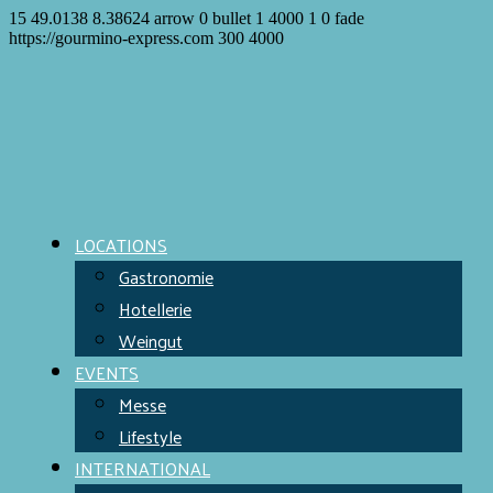
15
49.0138
8.38624
arrow
0
bullet
1
4000
1
0
fade
https://gourmino-express.com
300
4000
LOCATIONS
Gastronomie
Hotellerie
Weingut
EVENTS
Messe
Lifestyle
INTERNATIONAL