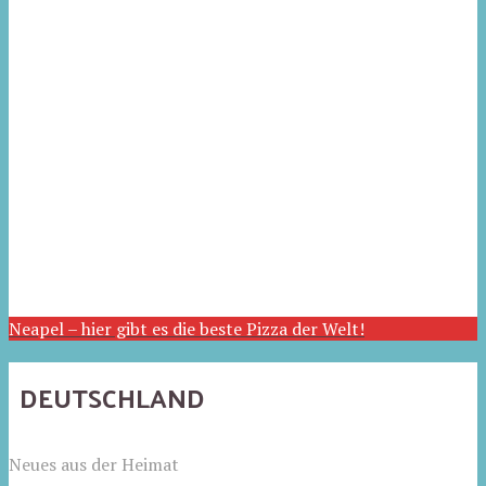
Neapel – hier gibt es die beste Pizza der Welt!
DEUTSCHLAND
Neues aus der Heimat