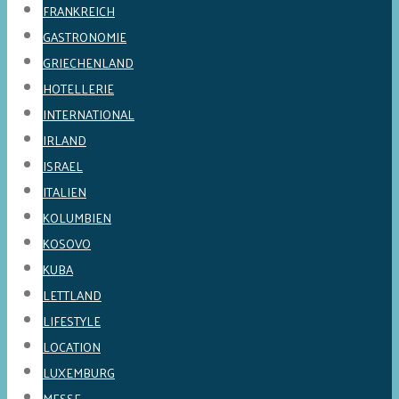
FRANKREICH
GASTRONOMIE
GRIECHENLAND
HOTELLERIE
INTERNATIONAL
IRLAND
ISRAEL
ITALIEN
KOLUMBIEN
KOSOVO
KUBA
LETTLAND
LIFESTYLE
LOCATION
LUXEMBURG
MESSE