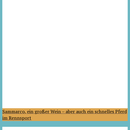
Sammarco, ein großer Wein – aber auch ein schnelles Pferd
im Rennsport