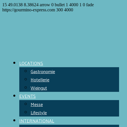
15
49.0138
8.38624
arrow
0
bullet
1
4000
1
0
fade
https://gourmino-express.com
300
4000
LOCATIONS
Gastronomie
Hotellerie
Weingut
EVENTS
Messe
Lifestyle
INTERNATIONAL