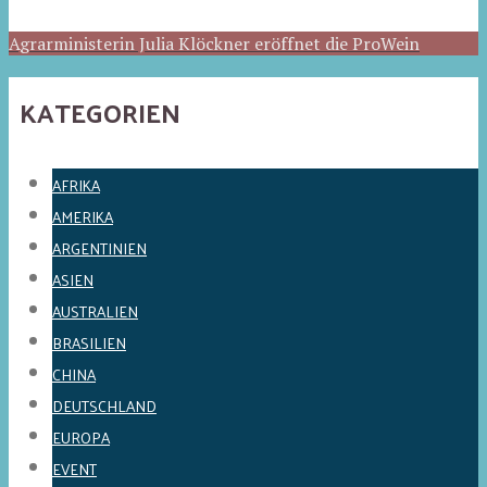
Agrarministerin Julia Klöckner eröffnet die ProWein
KATEGORIEN
AFRIKA
AMERIKA
ARGENTINIEN
ASIEN
AUSTRALIEN
BRASILIEN
CHINA
DEUTSCHLAND
EUROPA
EVENT