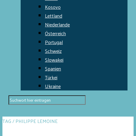
Kosovo
Lettland
Niederlande
Österreich
Portugal
Schweiz
Slowakei
Spanien
Türkei
Ukraine
TAG / PHILIPPE LEMOINE