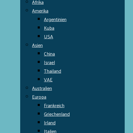
Afrika
Amerika
Argentinien
Kuba
USA
Asien
China
Israel
Thailand
VAE
Australien
Europa
Frankreich
Griechenland
Irland
Italien