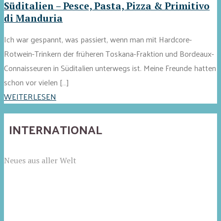
Süditalien – Pesce, Pasta, Pizza & Primitivo
di Manduria
Ich war gespannt, was passiert, wenn man mit Hardcore-
Rotwein-Trinkern der früheren Toskana-Fraktion und Bordeaux-
Connaisseuren in Süditalien unterwegs ist. Meine Freunde hatten
schon vor vielen […]
WEITERLESEN
INTERNATIONAL
Neues aus aller Welt