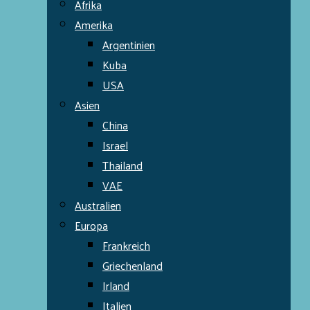
Afrika
Amerika
Argentinien
Kuba
USA
Asien
China
Israel
Thailand
VAE
Australien
Europa
Frankreich
Griechenland
Irland
Italien