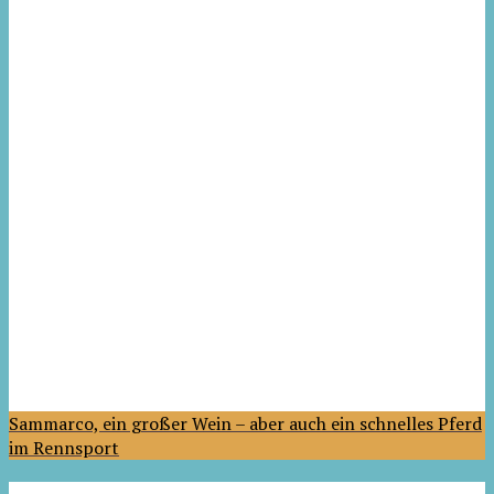
Sammarco, ein großer Wein – aber auch ein schnelles Pferd
im Rennsport