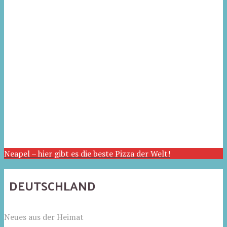
Neapel – hier gibt es die beste Pizza der Welt!
DEUTSCHLAND
Neues aus der Heimat