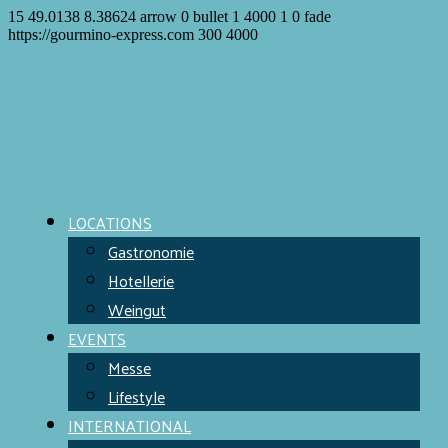
15
49.0138
8.38624
arrow
0
bullet
1
4000
1
0
fade
https://gourmino-express.com
300
4000
LOCATIONS
Gastronomie
Hotellerie
Weingut
EVENTS
Messe
Lifestyle
INTERNATIONAL