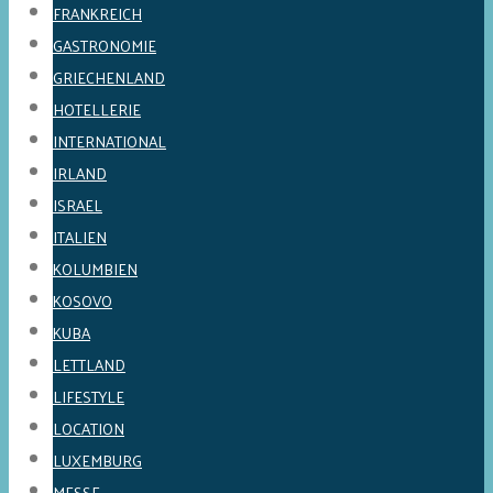
FRANKREICH
GASTRONOMIE
GRIECHENLAND
HOTELLERIE
INTERNATIONAL
IRLAND
ISRAEL
ITALIEN
KOLUMBIEN
KOSOVO
KUBA
LETTLAND
LIFESTYLE
LOCATION
LUXEMBURG
MESSE