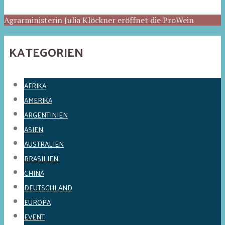
Agrarministerin Julia Klöckner eröffnet die ProWein
KATEGORIEN
AFRIKA
AMERIKA
ARGENTINIEN
ASIEN
AUSTRALIEN
BRASILIEN
CHINA
DEUTSCHLAND
EUROPA
EVENT