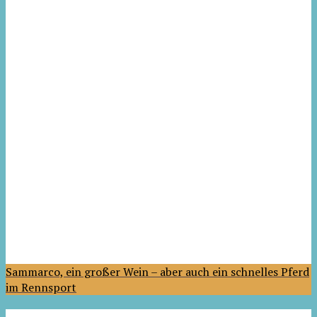
Sammarco, ein großer Wein – aber auch ein schnelles Pferd
im Rennsport