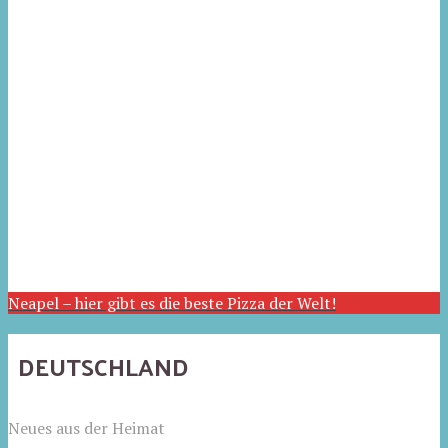
Neapel – hier gibt es die beste Pizza der Welt!
DEUTSCHLAND
Neues aus der Heimat