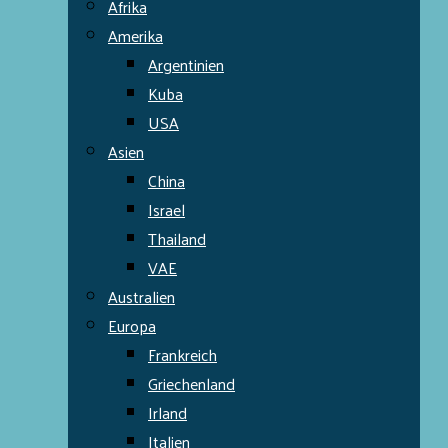
Afrika
Amerika
Argentinien
Kuba
USA
Asien
China
Israel
Thailand
VAE
Australien
Europa
Frankreich
Griechenland
Irland
Italien