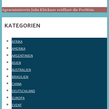
Agrarministerin Julia Klöckner eröffnet die ProWein
KATEGORIEN
AFRIKA
AMERIKA
ARGENTINIEN
ASIEN
AUSTRALIEN
BRASILIEN
CHINA
DEUTSCHLAND
EUROPA
EVENT