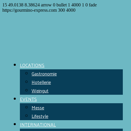
15
49.0138
8.38624
arrow
0
bullet
1
4000
1
0
fade
https://gourmino-express.com
300
4000
LOCATIONS
Gastronomie
Hotellerie
Weingut
EVENTS
Messe
Lifestyle
INTERNATIONAL