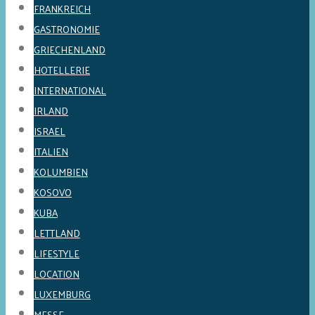
FRANKREICH
GASTRONOMIE
GRIECHENLAND
HOTELLERIE
INTERNATIONAL
IRLAND
ISRAEL
ITALIEN
KOLUMBIEN
KOSOVO
KUBA
LETTLAND
LIFESTYLE
LOCATION
LUXEMBURG
MESSE