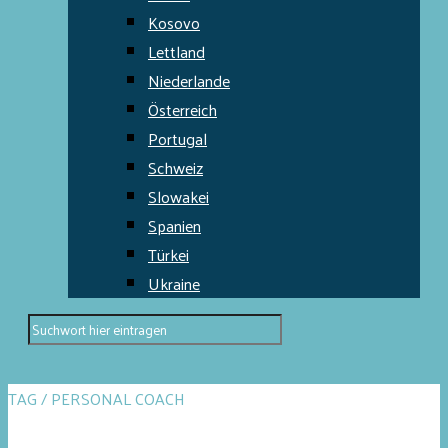
Kosovo
Lettland
Niederlande
Österreich
Portugal
Schweiz
Slowakei
Spanien
Türkei
Ukraine
TAG / PERSONAL COACH