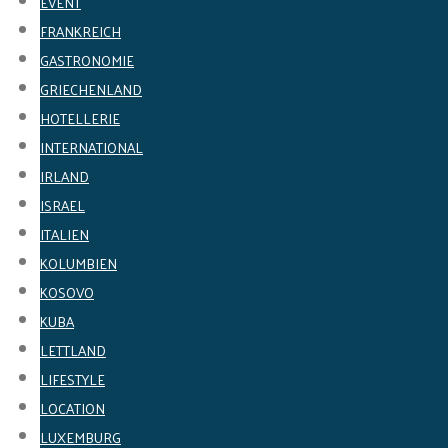
EVENT
FRANKREICH
GASTRONOMIE
GRIECHENLAND
HOTELLERIE
INTERNATIONAL
IRLAND
ISRAEL
ITALIEN
KOLUMBIEN
KOSOVO
KUBA
LETTLAND
LIFESTYLE
LOCATION
LUXEMBURG