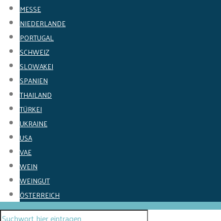
MESSE
NIEDERLANDE
PORTUGAL
SCHWEIZ
SLOWAKEI
SPANIEN
THAILAND
TÜRKEI
UKRAINE
USA
VAE
WEIN
WEINGUT
ÖSTERREICH