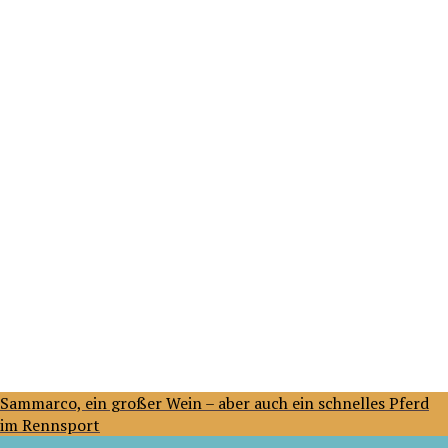
Sammarco, ein großer Wein – aber auch ein schnelles Pferd
im Rennsport