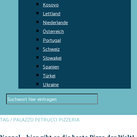
Kosovo
Lettland
Niederlande
Österreich
Portugal
Schweiz
Slowakei
Spanien
Türkei
Ukraine
TAG / PALAZZO PETRUCCI PIZZERIA