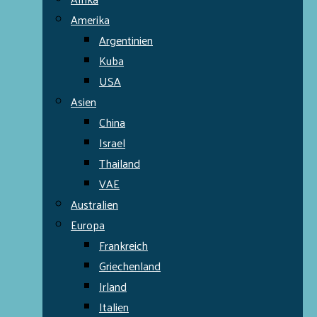
Amerika
Argentinien
Kuba
USA
Asien
China
Israel
Thailand
VAE
Australien
Europa
Frankreich
Griechenland
Irland
Italien