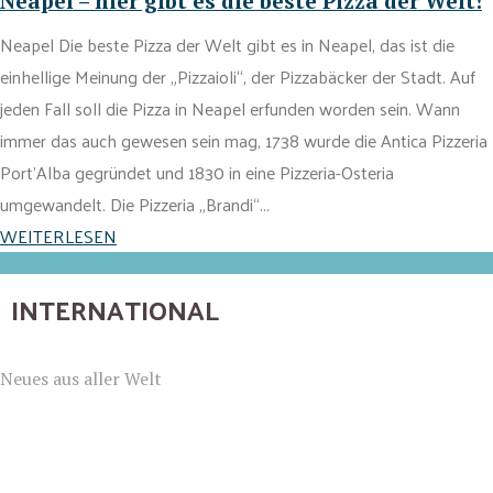
Neapel – hier gibt es die beste Pizza der Welt!
Neapel Die beste Pizza der Welt gibt es in Neapel, das ist die
einhellige Meinung der „Pizzaioli“, der Pizzabäcker der Stadt. Auf
jeden Fall soll die Pizza in Neapel erfunden worden sein. Wann
immer das auch gewesen sein mag, 1738 wurde die Antica Pizzeria
Port’Alba gegründet und 1830 in eine Pizzeria-Osteria
umgewandelt. Die Pizzeria „Brandi“...
WEITERLESEN
INTERNATIONAL
Neues aus aller Welt