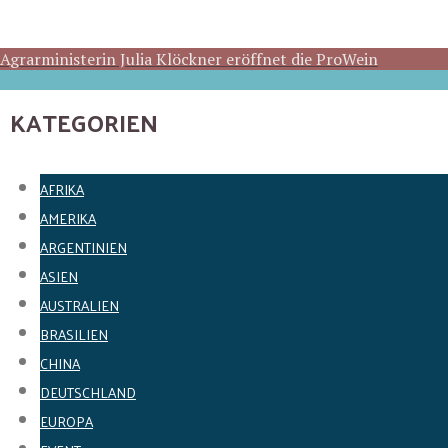
Agrarministerin Julia Klöckner eröffnet die ProWein
KATEGORIEN
AFRIKA
AMERIKA
ARGENTINIEN
ASIEN
AUSTRALIEN
BRASILIEN
CHINA
DEUTSCHLAND
EUROPA