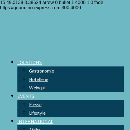
15
49.0138
8.38624
arrow
0
bullet
1
4000
1
0
fade
https://gourmino-express.com
300
4000
LOCATIONS
Gastronomie
Hotellerie
Weingut
EVENTS
Messe
Lifestyle
INTERNATIONAL
Afrika