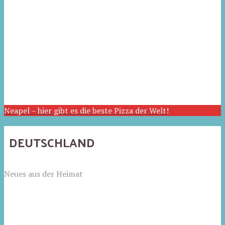
Neapel – hier gibt es die beste Pizza der Welt!
DEUTSCHLAND
Neues aus der Heimat