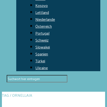
Kosovo
Lettland
Niederlande
Österreich
Portugal
Schweiz
Slowakei
Spanien
Türkei
Ukraine
TAG / ORNELLAIA