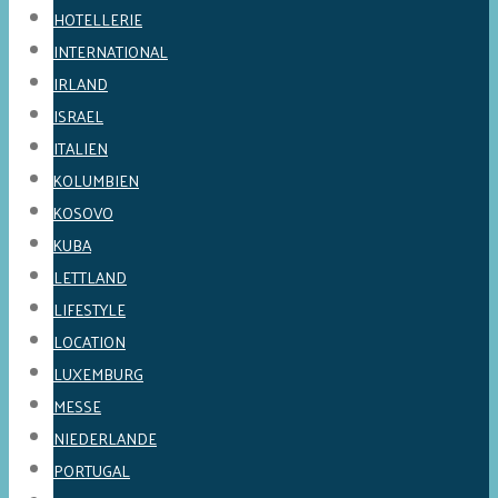
HOTELLERIE
INTERNATIONAL
IRLAND
ISRAEL
ITALIEN
KOLUMBIEN
KOSOVO
KUBA
LETTLAND
LIFESTYLE
LOCATION
LUXEMBURG
MESSE
NIEDERLANDE
PORTUGAL