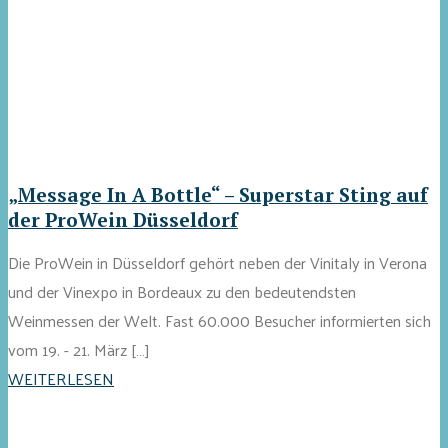
„Message In A Bottle“ – Superstar Sting auf
der ProWein Düsseldorf
Die ProWein in Düsseldorf gehört neben der Vinitaly in Verona
und der Vinexpo in Bordeaux zu den bedeutendsten
Weinmessen der Welt. Fast 60.000 Besucher informierten sich
vom 19. - 21. März […]
WEITERLESEN