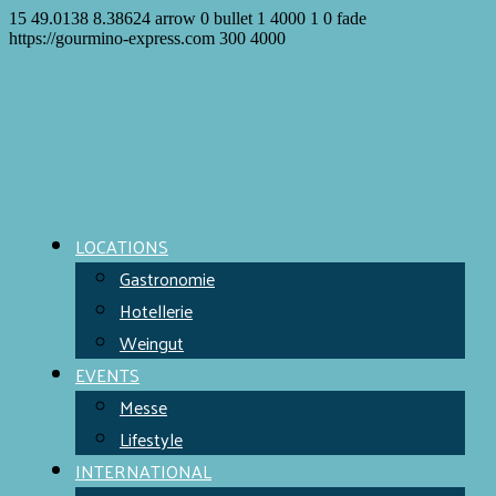
15
49.0138
8.38624
arrow
0
bullet
1
4000
1
0
fade
https://gourmino-express.com
300
4000
LOCATIONS
Gastronomie
Hotellerie
Weingut
EVENTS
Messe
Lifestyle
INTERNATIONAL