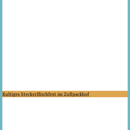
Kultiges Steckerlfischfest im Zollpackhof