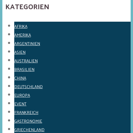
KATEGORIEN
AFRIKA
AMERIKA
ARGENTINIEN
ASIEN
AUSTRALIEN
BRASILIEN
CHINA
DEUTSCHLAND
EUROPA
EVENT
FRANKREICH
GASTRONOMIE
GRIECHENLAND