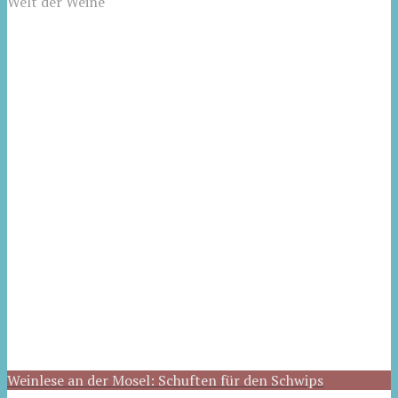
Welt der Weine
Weinlese an der Mosel: Schuften für den Schwips