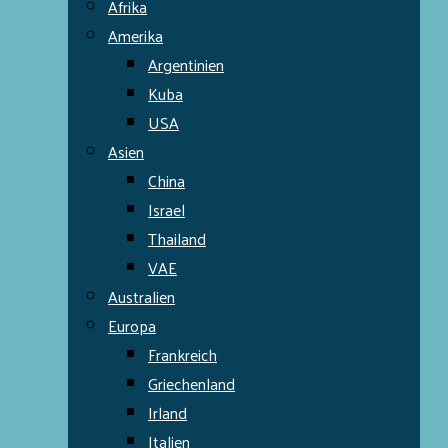
Afrika
Amerika
Argentinien
Kuba
USA
Asien
China
Israel
Thailand
VAE
Australien
Europa
Frankreich
Griechenland
Irland
Italien