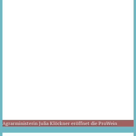
Agrarministerin Julia Klöckner eröffnet die ProWein