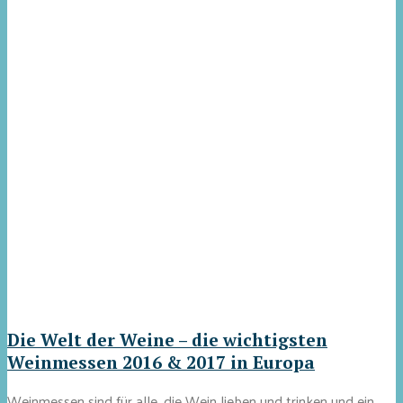
Die Welt der Weine – die wichtigsten
Weinmessen 2016 & 2017 in Europa
Weinmessen sind für alle, die Wein lieben und trinken und ein