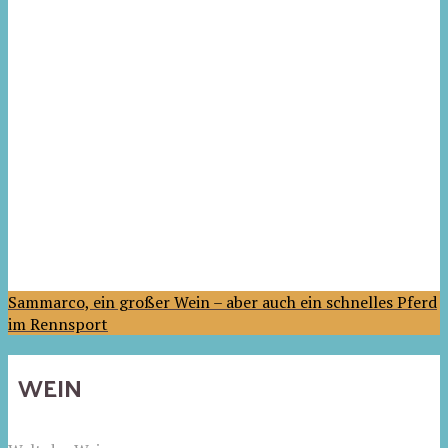
Sammarco, ein großer Wein – aber auch ein schnelles Pferd
im Rennsport
WEIN