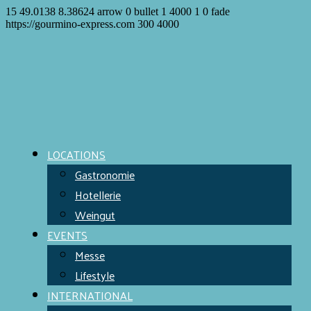
15
49.0138
8.38624
arrow
0
bullet
1
4000
1
0
fade
https://gourmino-express.com
300
4000
LOCATIONS
Gastronomie
Hotellerie
Weingut
EVENTS
Messe
Lifestyle
INTERNATIONAL