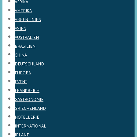
AFRIKA
AMERIKA
ARGENTINIEN
ASIEN
AUSTRALIEN
BRASILIEN
CHINA
DEUTSCHLAND
EUROPA
EVENT
FRANKREICH
GASTRONOMIE
GRIECHENLAND
HOTELLERIE
INTERNATIONAL
IRLAND