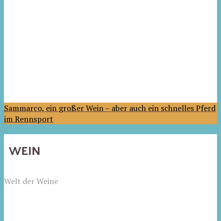
Sammarco, ein großer Wein – aber auch ein schnelles Pferd
im Rennsport
WEIN
Welt der Weine