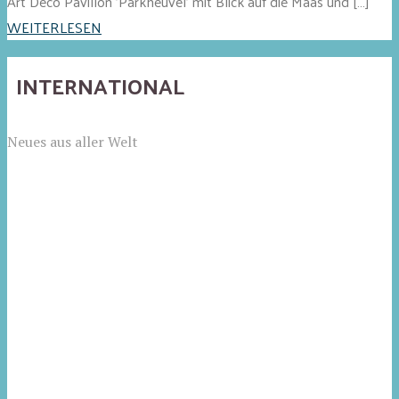
Art Déco Pavillon 'Parkheuvel' mit Blick auf die Maas und […]
WEITERLESEN
INTERNATIONAL
Neues aus aller Welt