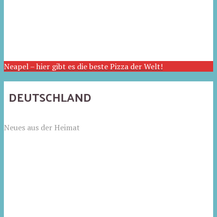
Neapel – hier gibt es die beste Pizza der Welt!
DEUTSCHLAND
Neues aus der Heimat