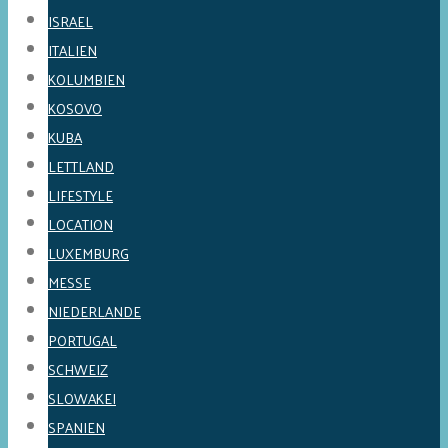
ISRAEL
ITALIEN
KOLUMBIEN
KOSOVO
KUBA
LETTLAND
LIFESTYLE
LOCATION
LUXEMBURG
MESSE
NIEDERLANDE
PORTUGAL
SCHWEIZ
SLOWAKEI
SPANIEN