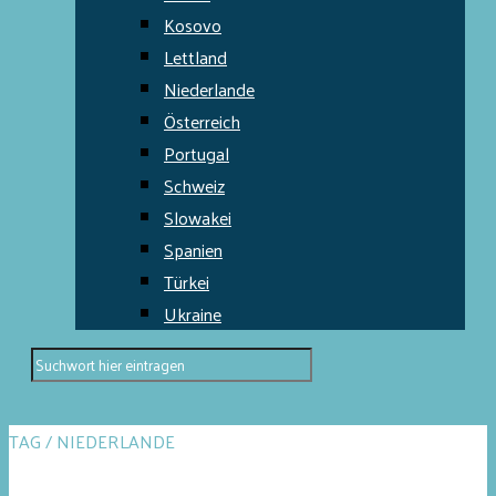
Kosovo
Lettland
Niederlande
Österreich
Portugal
Schweiz
Slowakei
Spanien
Türkei
Ukraine
TAG / NIEDERLANDE