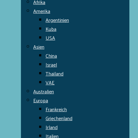
Afrika
Amerika
Argentinien
Kuba
USA
Asien
China
Israel
Thailand
VAE
Australien
Europa
Frankreich
Griechenland
Irland
Italien