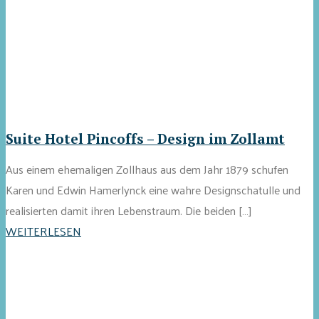
Suite Hotel Pincoffs – Design im Zollamt
Aus einem ehemaligen Zollhaus aus dem Jahr 1879 schufen
Karen und Edwin Hamerlynck eine wahre Designschatulle und
realisierten damit ihren Lebenstraum. Die beiden […]
WEITERLESEN