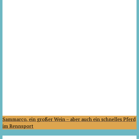
Sammarco, ein großer Wein – aber auch ein schnelles Pferd
im Rennsport