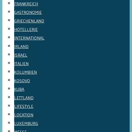
FRANKREICH
GASTRONOMIE
GRIECHENLAND
HOTELLERIE
INTERNATIONAL
IRLAND
ISRAEL
ITALIEN
KOLUMBIEN
KOSOVO
KUBA
LETTLAND
LIFESTYLE
LOCATION
LUXEMBURG
MESSE