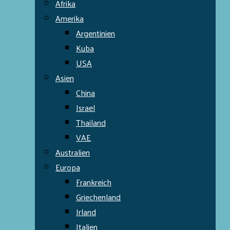
Afrika
Amerika
Argentinien
Kuba
USA
Asien
China
Israel
Thailand
VAE
Australien
Europa
Frankreich
Griechenland
Irland
Italien