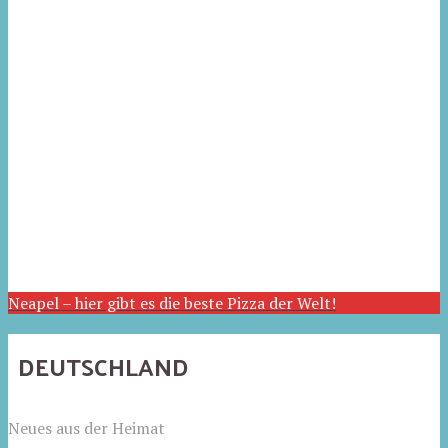
Neapel – hier gibt es die beste Pizza der Welt!
DEUTSCHLAND
Neues aus der Heimat