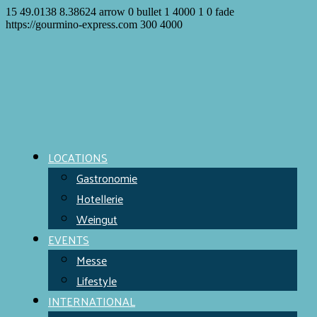
15
49.0138
8.38624
arrow
0
bullet
1
4000
1
0
fade
https://gourmino-express.com
300
4000
LOCATIONS
Gastronomie
Hotellerie
Weingut
EVENTS
Messe
Lifestyle
INTERNATIONAL