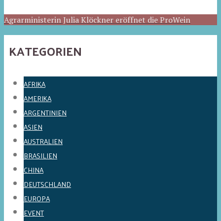
Agrarministerin Julia Klöckner eröffnet die ProWein
KATEGORIEN
AFRIKA
AMERIKA
ARGENTINIEN
ASIEN
AUSTRALIEN
BRASILIEN
CHINA
DEUTSCHLAND
EUROPA
EVENT