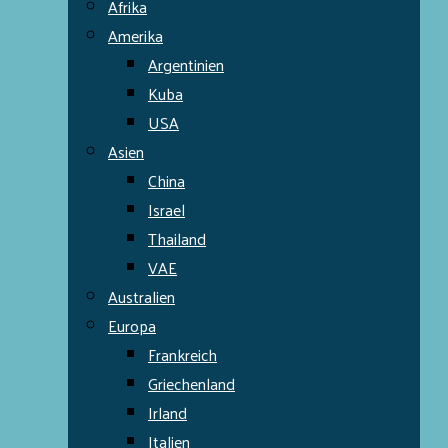
Afrika
Amerika
Argentinien
Kuba
USA
Asien
China
Israel
Thailand
VAE
Australien
Europa
Frankreich
Griechenland
Irland
Italien