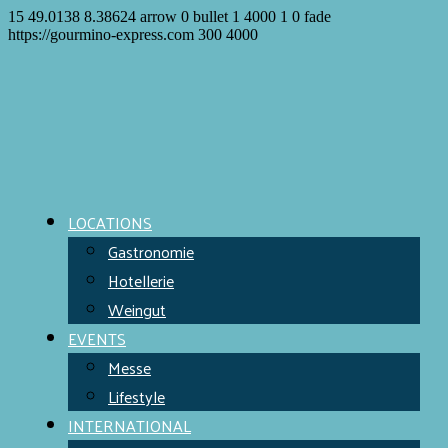
15
49.0138
8.38624
arrow
0
bullet
1
4000
1
0
fade
https://gourmino-express.com
300
4000
LOCATIONS
Gastronomie
Hotellerie
Weingut
EVENTS
Messe
Lifestyle
INTERNATIONAL