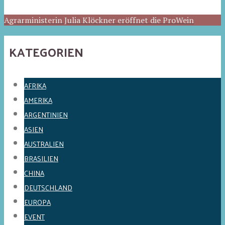
Agrarministerin Julia Klöckner eröffnet die ProWein
KATEGORIEN
AFRIKA
AMERIKA
ARGENTINIEN
ASIEN
AUSTRALIEN
BRASILIEN
CHINA
DEUTSCHLAND
EUROPA
EVENT