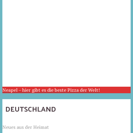
Neapel – hier gibt es die beste Pizza der Welt!
DEUTSCHLAND
Neues aus der Heimat