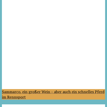
Sammarco, ein großer Wein – aber auch ein schnelles Pferd
im Rennsport