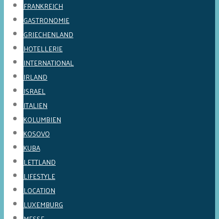
FRANKREICH
GASTRONOMIE
GRIECHENLAND
HOTELLERIE
INTERNATIONAL
IRLAND
ISRAEL
ITALIEN
KOLUMBIEN
KOSOVO
KUBA
LETTLAND
LIFESTYLE
LOCATION
LUXEMBURG
MESSE