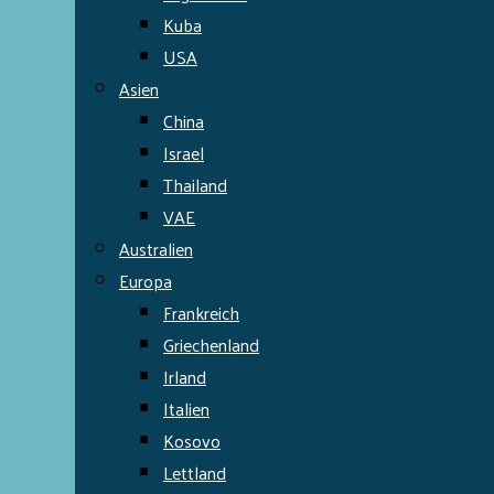
Kuba
USA
Asien
China
Israel
Thailand
VAE
Australien
Europa
Frankreich
Griechenland
Irland
Italien
Kosovo
Lettland