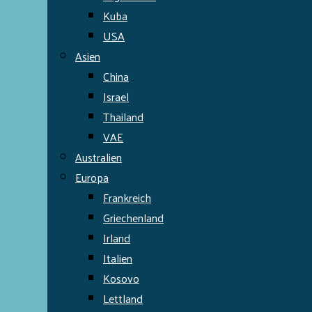
Kuba
USA
Asien
China
Israel
Thailand
VAE
Australien
Europa
Frankreich
Griechenland
Irland
Italien
Kosovo
Lettland