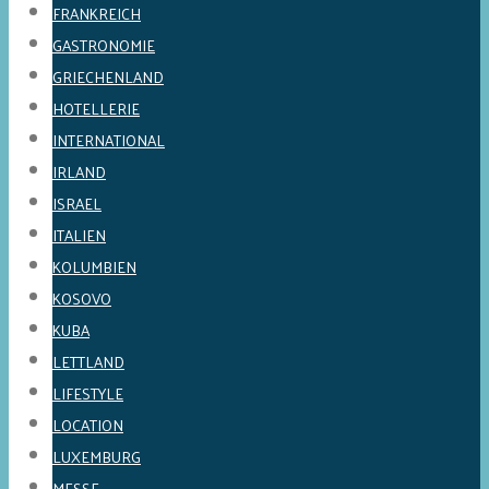
FRANKREICH
GASTRONOMIE
GRIECHENLAND
HOTELLERIE
INTERNATIONAL
IRLAND
ISRAEL
ITALIEN
KOLUMBIEN
KOSOVO
KUBA
LETTLAND
LIFESTYLE
LOCATION
LUXEMBURG
MESSE