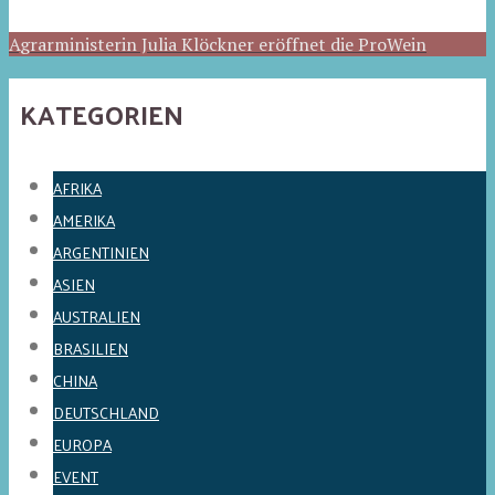
Agrarministerin Julia Klöckner eröffnet die ProWein
KATEGORIEN
AFRIKA
AMERIKA
ARGENTINIEN
ASIEN
AUSTRALIEN
BRASILIEN
CHINA
DEUTSCHLAND
EUROPA
EVENT