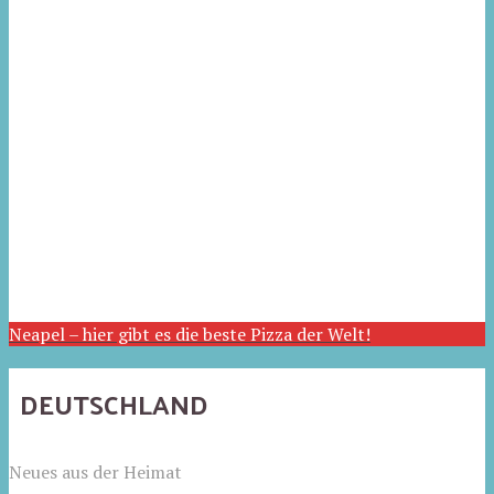
Neapel – hier gibt es die beste Pizza der Welt!
DEUTSCHLAND
Neues aus der Heimat