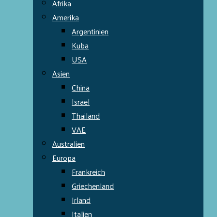
Afrika
Amerika
Argentinien
Kuba
USA
Asien
China
Israel
Thailand
VAE
Australien
Europa
Frankreich
Griechenland
Irland
Italien