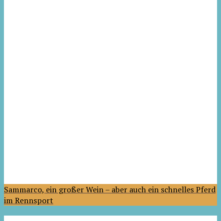
Sammarco, ein großer Wein – aber auch ein schnelles Pferd
im Rennsport