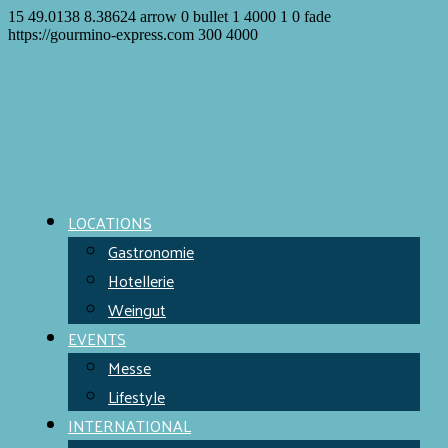
15
49.0138
8.38624
arrow
0
bullet
1
4000
1
0
fade
https://gourmino-express.com
300
4000
LOCATIONS
Gastronomie
Hotellerie
Weingut
EVENTS
Messe
Lifestyle
INTERNATIONAL