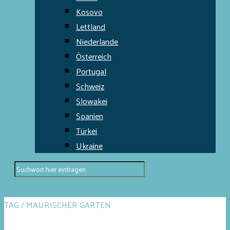
Kosovo
Lettland
Niederlande
Österreich
Portugal
Schweiz
Slowakei
Spanien
Türkei
Ukraine
TAG / MAURISCHER GARTEN