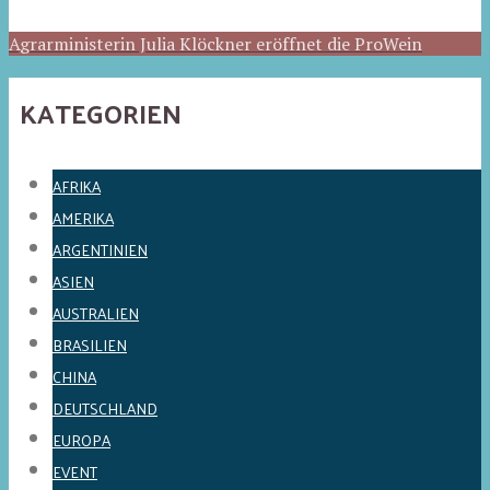
Agrarministerin Julia Klöckner eröffnet die ProWein
KATEGORIEN
AFRIKA
AMERIKA
ARGENTINIEN
ASIEN
AUSTRALIEN
BRASILIEN
CHINA
DEUTSCHLAND
EUROPA
EVENT