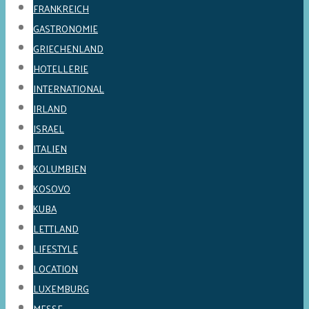
FRANKREICH
GASTRONOMIE
GRIECHENLAND
HOTELLERIE
INTERNATIONAL
IRLAND
ISRAEL
ITALIEN
KOLUMBIEN
KOSOVO
KUBA
LETTLAND
LIFESTYLE
LOCATION
LUXEMBURG
MESSE