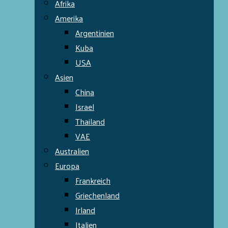
Afrika
Amerika
Argentinien
Kuba
USA
Asien
China
Israel
Thailand
VAE
Australien
Europa
Frankreich
Griechenland
Irland
Italien