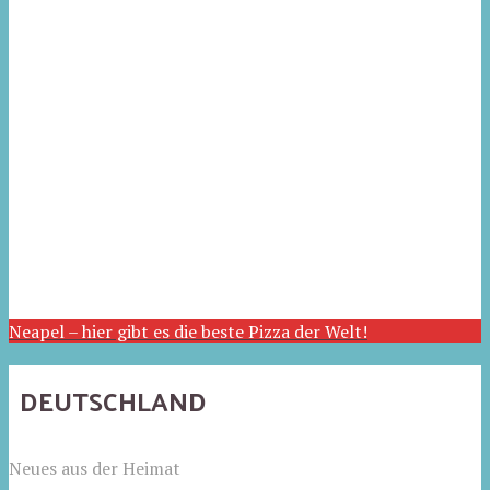
Neapel – hier gibt es die beste Pizza der Welt!
DEUTSCHLAND
Neues aus der Heimat