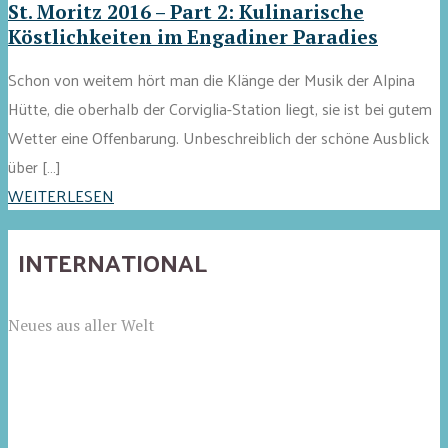
St. Moritz 2016 – Part 2: Kulinarische
Köstlichkeiten im Engadiner Paradies
Schon von weitem hört man die Klänge der Musik der Alpina
Hütte, die oberhalb der Corviglia-Station liegt, sie ist bei gutem
Wetter eine Offenbarung. Unbeschreiblich der schöne Ausblick
über […]
WEITERLESEN
INTERNATIONAL
Neues aus aller Welt