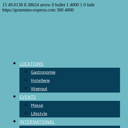
15
49.0138
8.38624
arrow
0
bullet
1
4000
1
0
fade
https://gourmino-express.com
300
4000
LOCATIONS
Gastronomie
Hotellerie
Weingut
EVENTS
Messe
Lifestyle
INTERNATIONAL