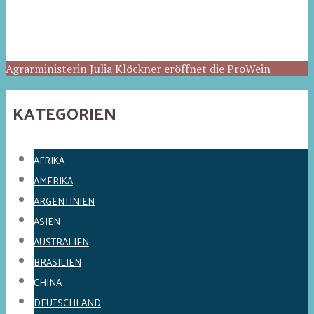
Agrarministerin Julia Klöckner eröffnet die ProWein
KATEGORIEN
AFRIKA
AMERIKA
ARGENTINIEN
ASIEN
AUSTRALIEN
BRASILIEN
CHINA
DEUTSCHLAND