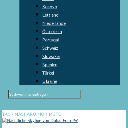
Kosovo
Lettland
Niederlande
Österreich
Portugal
Schweiz
Slowakei
Spanien
Türkei
Ukraine
TAG / MASHARU MORIMOTO