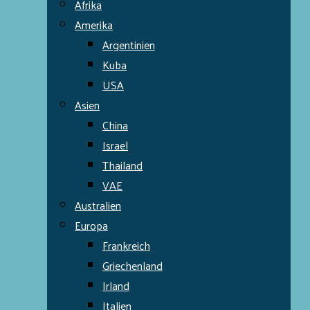
Afrika
Amerika
Argentinien
Kuba
USA
Asien
China
Israel
Thailand
VAE
Australien
Europa
Frankreich
Griechenland
Irland
Italien