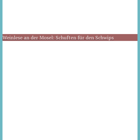
Weinlese an der Mosel: Schuften für den Schwips