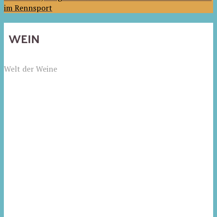
im Rennsport
WEIN
Welt der Weine