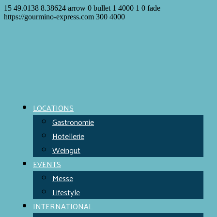
15
49.0138
8.38624
arrow
0
bullet
1
4000
1
0
fade
https://gourmino-express.com
300
4000
LOCATIONS
Gastronomie
Hotellerie
Weingut
EVENTS
Messe
Lifestyle
INTERNATIONAL