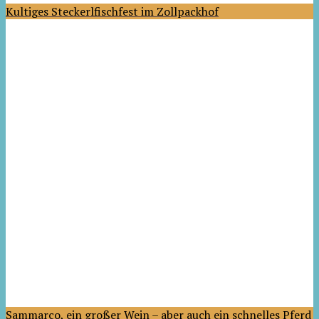
Kultiges Steckerlfischfest im Zollpackhof
Sammarco, ein großer Wein – aber auch ein schnelles Pferd