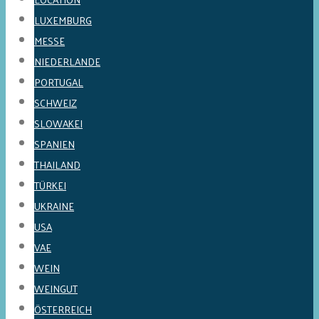
LUXEMBURG
MESSE
NIEDERLANDE
PORTUGAL
SCHWEIZ
SLOWAKEI
SPANIEN
THAILAND
TÜRKEI
UKRAINE
USA
VAE
WEIN
WEINGUT
ÖSTERREICH