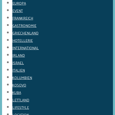
EUROPA
EVENT
FRANKREICH
GASTRONOMIE
GRIECHENLAND
HOTELLERIE
INTERNATIONAL
IRLAND
ISRAEL
ITALIEN
KOLUMBIEN
KOSOVO
KUBA
LETTLAND
LIFESTYLE
LOCATION