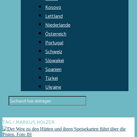
Kosovo
Lettland
Niederlande
Österreich
Portugal
Schweiz
Slowakei
Spanien
Türkei
Ukraine
TAG / MARKUS HOLZER