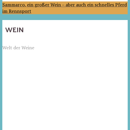
Sammarco, ein großer Wein – aber auch ein schnelles Pferd
im Rennsport
WEIN
Welt der Weine