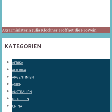
Agrarministerin Julia Klöckner eröffnet die ProWein
KATEGORIEN
AFRIKA
AMERIKA
ARGENTINIEN
ASIEN
AUSTRALIEN
BRASILIEN
CHINA