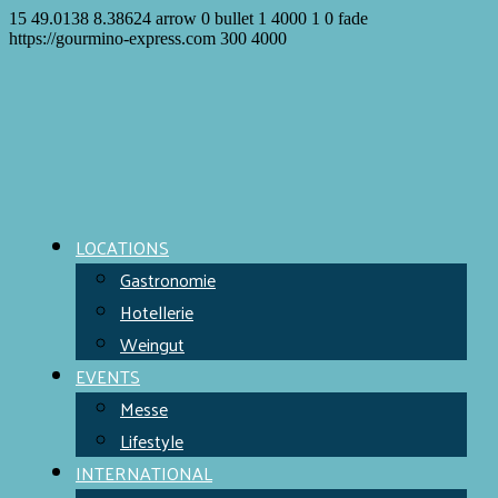
15
49.0138
8.38624
arrow
0
bullet
1
4000
1
0
fade
https://gourmino-express.com
300
4000
LOCATIONS
Gastronomie
Hotellerie
Weingut
EVENTS
Messe
Lifestyle
INTERNATIONAL