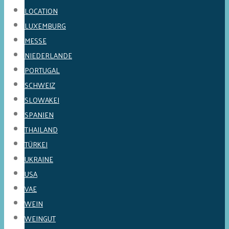
LOCATION
LUXEMBURG
MESSE
NIEDERLANDE
PORTUGAL
SCHWEIZ
SLOWAKEI
SPANIEN
THAILAND
TÜRKEI
UKRAINE
USA
VAE
WEIN
WEINGUT