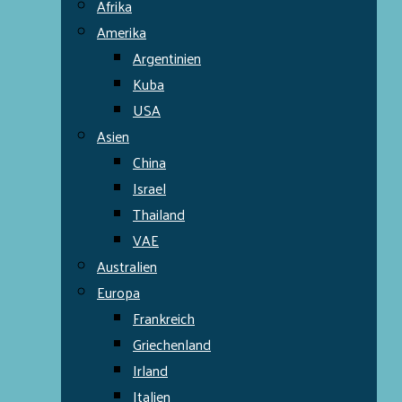
Afrika
Amerika
Argentinien
Kuba
USA
Asien
China
Israel
Thailand
VAE
Australien
Europa
Frankreich
Griechenland
Irland
Italien