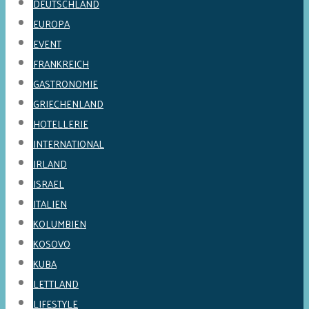
DEUTSCHLAND
EUROPA
EVENT
FRANKREICH
GASTRONOMIE
GRIECHENLAND
HOTELLERIE
INTERNATIONAL
IRLAND
ISRAEL
ITALIEN
KOLUMBIEN
KOSOVO
KUBA
LETTLAND
LIFESTYLE