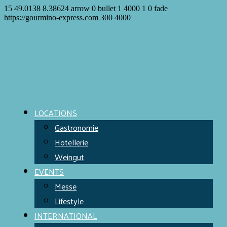
15
49.0138
8.38624
arrow
0
bullet
1
4000
1
0
fade
https://gourmino-express.com
300
4000
LOCATIONS
Gastronomie
Hotellerie
Weingut
EVENTS
Messe
Lifestyle
INTERNATIONAL