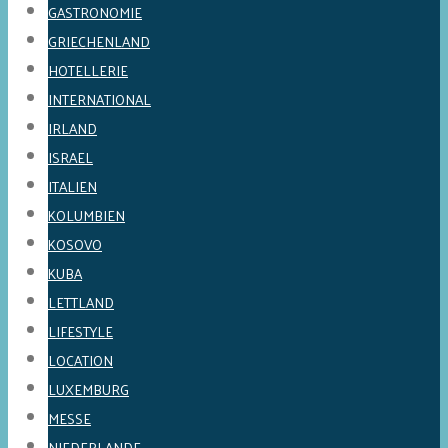
GASTRONOMIE
GRIECHENLAND
HOTELLERIE
INTERNATIONAL
IRLAND
ISRAEL
ITALIEN
KOLUMBIEN
KOSOVO
KUBA
LETTLAND
LIFESTYLE
LOCATION
LUXEMBURG
MESSE
NIEDERLANDE