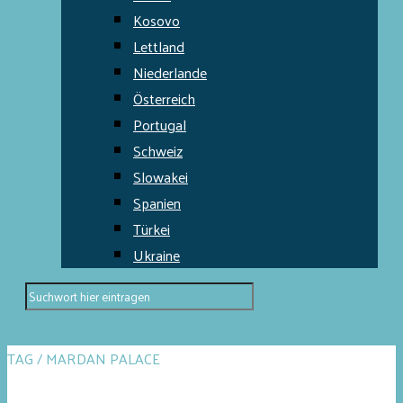
Kosovo
Lettland
Niederlande
Österreich
Portugal
Schweiz
Slowakei
Spanien
Türkei
Ukraine
TAG / MARDAN PALACE