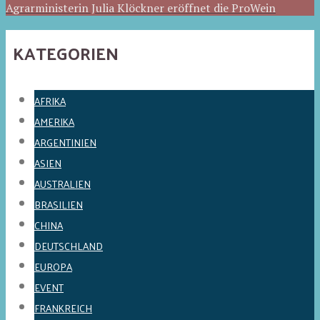
Agrarministerin Julia Klöckner eröffnet die ProWein
KATEGORIEN
AFRIKA
AMERIKA
ARGENTINIEN
ASIEN
AUSTRALIEN
BRASILIEN
CHINA
DEUTSCHLAND
EUROPA
EVENT
FRANKREICH