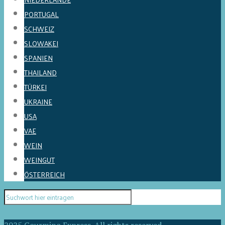
PORTUGAL
SCHWEIZ
SLOWAKEI
SPANIEN
THAILAND
TÜRKEI
UKRAINE
USA
VAE
WEIN
WEINGUT
ÖSTERREICH