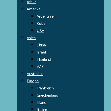
Afrika
Amerika
Argentinien
Kuba
USA
Asien
China
Israel
Thailand
VAE
Australien
Europa
Frankreich
Griechenland
Irland
Italien