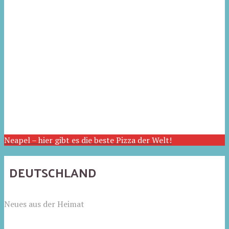
Neapel – hier gibt es die beste Pizza der Welt!
DEUTSCHLAND
Neues aus der Heimat