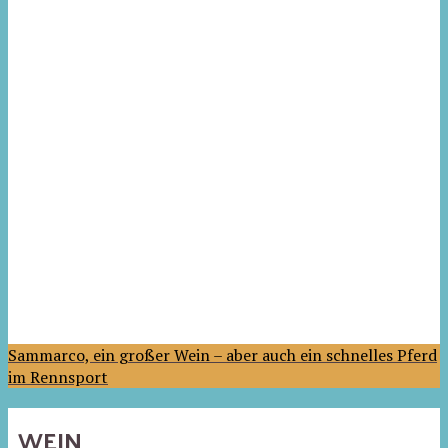
Sammarco, ein großer Wein – aber auch ein schnelles Pferd
im Rennsport
WEIN