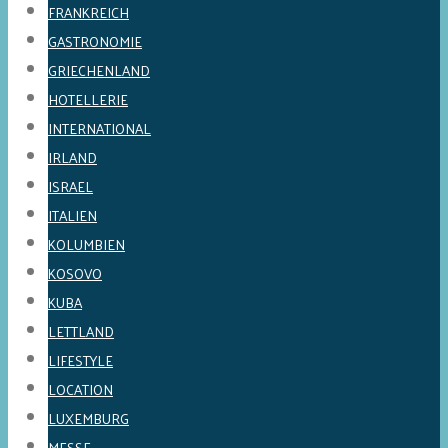
FRANKREICH
GASTRONOMIE
GRIECHENLAND
HOTELLERIE
INTERNATIONAL
IRLAND
ISRAEL
ITALIEN
KOLUMBIEN
KOSOVO
KUBA
LETTLAND
LIFESTYLE
LOCATION
LUXEMBURG
MESSE