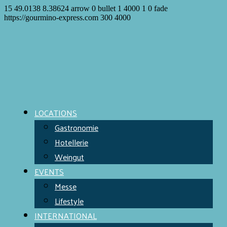
15
49.0138
8.38624
arrow
0
bullet
1
4000
1
0
fade
https://gourmino-express.com
300
4000
LOCATIONS
Gastronomie
Hotellerie
Weingut
EVENTS
Messe
Lifestyle
INTERNATIONAL