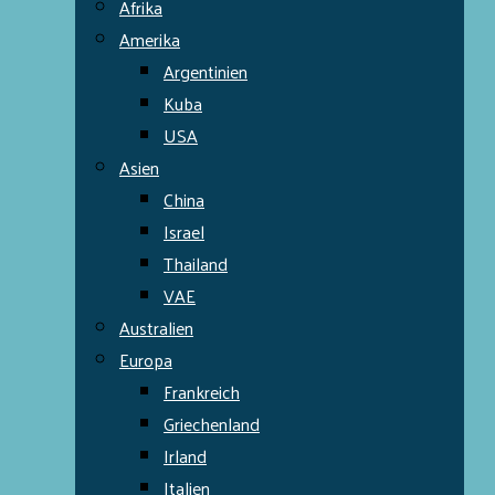
Afrika
Amerika
Argentinien
Kuba
USA
Asien
China
Israel
Thailand
VAE
Australien
Europa
Frankreich
Griechenland
Irland
Italien