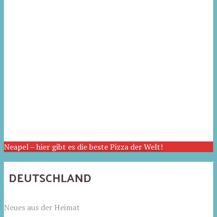
Neapel – hier gibt es die beste Pizza der Welt!
DEUTSCHLAND
Neues aus der Heimat