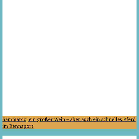
Sammarco, ein großer Wein – aber auch ein schnelles Pferd
im Rennsport