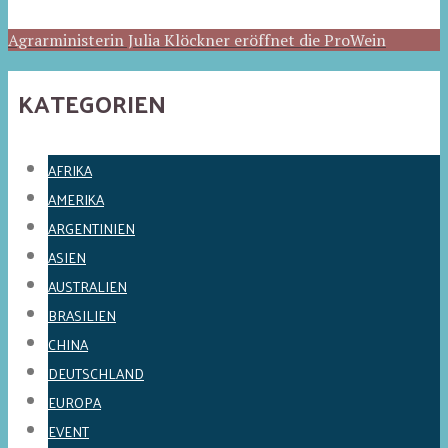
Agrarministerin Julia Klöckner eröffnet die ProWein
KATEGORIEN
AFRIKA
AMERIKA
ARGENTINIEN
ASIEN
AUSTRALIEN
BRASILIEN
CHINA
DEUTSCHLAND
EUROPA
EVENT