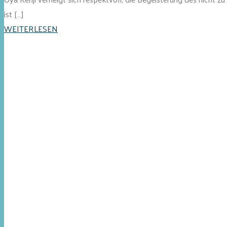
ist […]
WEITERLESEN