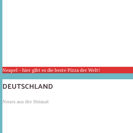
Neapel – hier gibt es die beste Pizza der Welt!
DEUTSCHLAND
Neues aus der Heimat