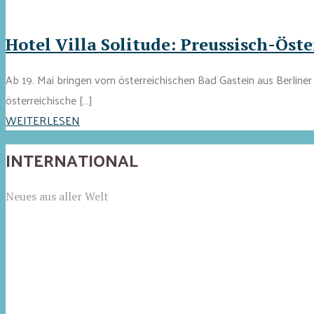
Hotel Villa Solitude: Preussisch-Öst
Ab 19. Mai bringen vom österreichischen Bad Gastein aus Berliner
österreichische […]
WEITERLESEN
INTERNATIONAL
Neues aus aller Welt