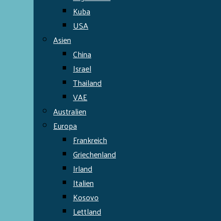
Kuba
USA
Asien
China
Israel
Thailand
VAE
Australien
Europa
Frankreich
Griechenland
Irland
Italien
Kosovo
Lettland