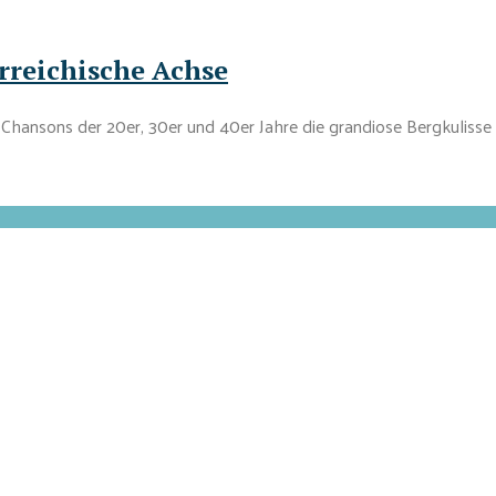
erreichische Achse
 Chansons der 20er, 30er und 40er Jahre die grandiose Bergkulisse