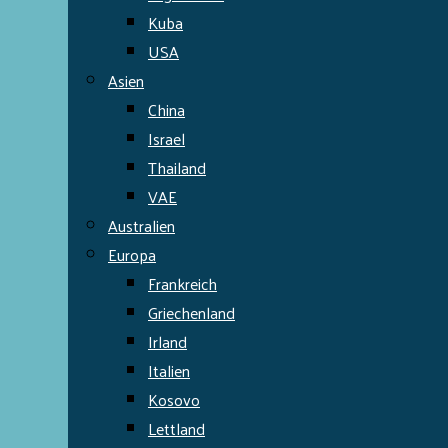
Kuba
USA
Asien
China
Israel
Thailand
VAE
Australien
Europa
Frankreich
Griechenland
Irland
Italien
Kosovo
Lettland