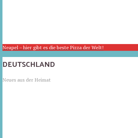
Neapel – hier gibt es die beste Pizza der Welt!
DEUTSCHLAND
Neues aus der Heimat