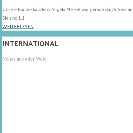
Unsere Bundeskanzlerin Angela Merkel war gerade da, Außenminis
Sie sind […]
WEITERLESEN
INTERNATIONAL
Neues aus aller Welt