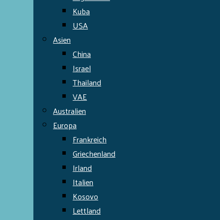
Kuba
USA
Asien
China
Israel
Thailand
VAE
Australien
Europa
Frankreich
Griechenland
Irland
Italien
Kosovo
Lettland