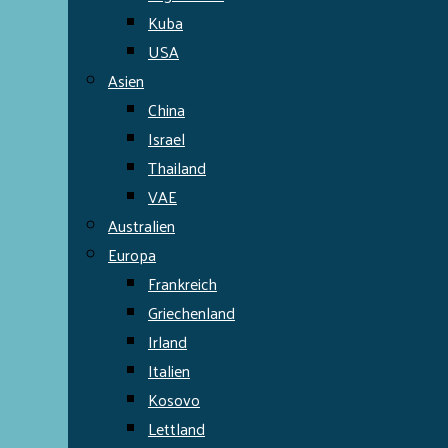
Kuba
USA
Asien
China
Israel
Thailand
VAE
Australien
Europa
Frankreich
Griechenland
Irland
Italien
Kosovo
Lettland