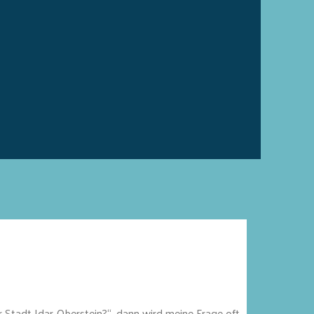
Stadt Idar-Oberstein?“, dann wird meine Frage oft