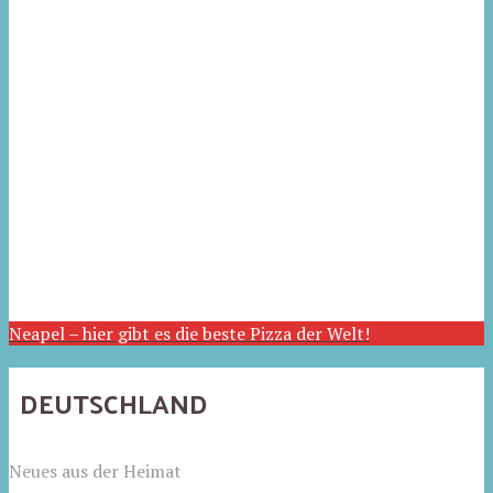
Neapel – hier gibt es die beste Pizza der Welt!
DEUTSCHLAND
Neues aus der Heimat