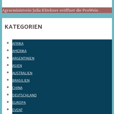
Agrarministerin Julia Klöckner eröffnet die ProWein
KATEGORIEN
AFRIKA
AMERIKA
ARGENTINIEN
ASIEN
AUSTRALIEN
BRASILIEN
CHINA
DEUTSCHLAND
EUROPA
EVENT