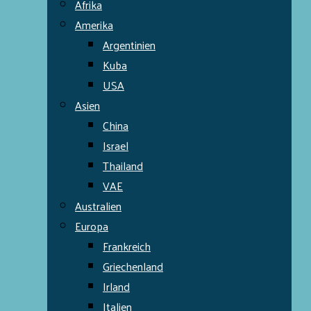
Afrika
Amerika
Argentinien
Kuba
USA
Asien
China
Israel
Thailand
VAE
Australien
Europa
Frankreich
Griechenland
Irland
Italien