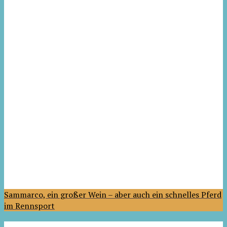
Sammarco, ein großer Wein – aber auch ein schnelles Pferd
im Rennsport