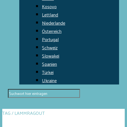
Kosovo
Lettland
Niederlande
Österreich
Portugal
Schweiz
Slowakei
Spanien
Türkei
Ukraine
TAG / LAMMRAGOUT