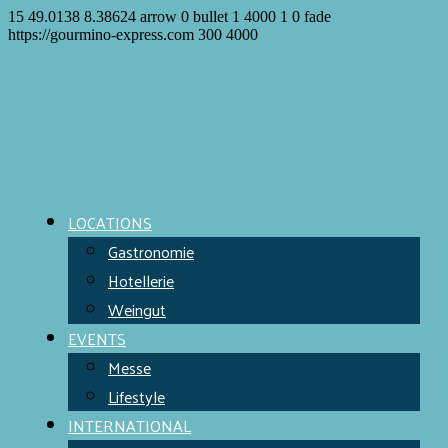
15
49.0138
8.38624
arrow
0
bullet
1
4000
1
0
fade
https://gourmino-express.com
300
4000
LOCATIONS
Gastronomie
Hotellerie
Weingut
EVENTS
Messe
Lifestyle
INTERNATIONAL