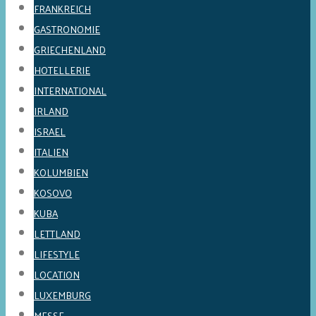
FRANKREICH
GASTRONOMIE
GRIECHENLAND
HOTELLERIE
INTERNATIONAL
IRLAND
ISRAEL
ITALIEN
KOLUMBIEN
KOSOVO
KUBA
LETTLAND
LIFESTYLE
LOCATION
LUXEMBURG
MESSE