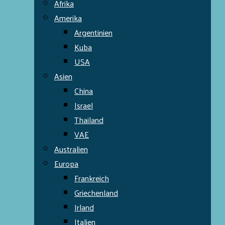
Afrika
Amerika
Argentinien
Kuba
USA
Asien
China
Israel
Thailand
VAE
Australien
Europa
Frankreich
Griechenland
Irland
Italien