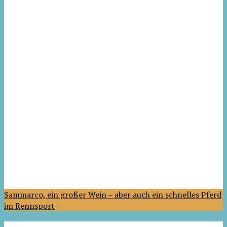
Sammarco, ein großer Wein – aber auch ein schnelles Pferd
im Rennsport