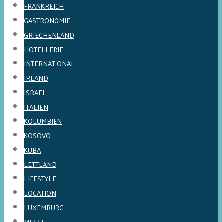
FRANKREICH
GASTRONOMIE
GRIECHENLAND
HOTELLERIE
INTERNATIONAL
IRLAND
ISRAEL
ITALIEN
KOLUMBIEN
KOSOVO
KUBA
LETTLAND
LIFESTYLE
LOCATION
LUXEMBURG
MESSE