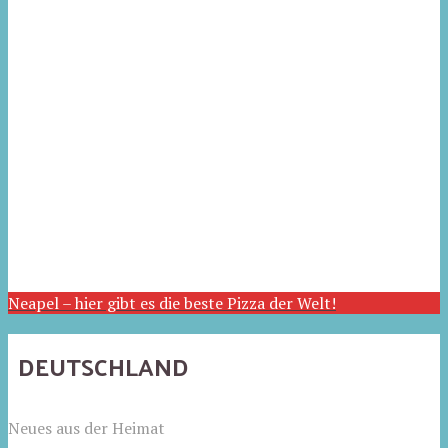
Neapel – hier gibt es die beste Pizza der Welt!
DEUTSCHLAND
Neues aus der Heimat