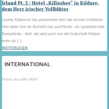
Irland Pt. 2 / Hotel „Killashee“ in Kildare,
dem Herz irischer Vollblüter
County Kildare ist das pulsierende Herz der irischen Vollblüter.
Wer einen Sinn für Ästhetik hat und Pferde – im speziellen edle
Rennpferde – liebt, der wird auch von der Grafschaft Kildare
mehr als […]
WEITERLESEN
INTERNATIONAL
Neues aus aller Welt