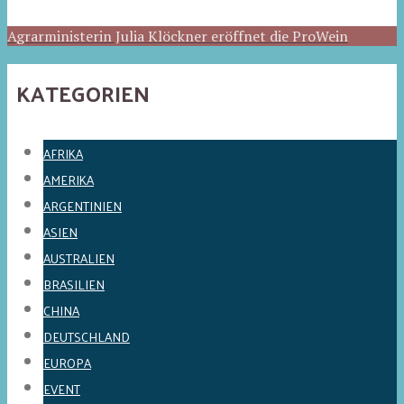
Agrarministerin Julia Klöckner eröffnet die ProWein
KATEGORIEN
AFRIKA
AMERIKA
ARGENTINIEN
ASIEN
AUSTRALIEN
BRASILIEN
CHINA
DEUTSCHLAND
EUROPA
EVENT