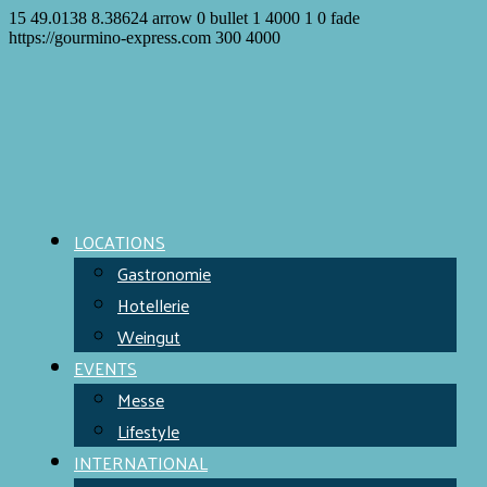
15
49.0138
8.38624
arrow
0
bullet
1
4000
1
0
fade
https://gourmino-express.com
300
4000
LOCATIONS
Gastronomie
Hotellerie
Weingut
EVENTS
Messe
Lifestyle
INTERNATIONAL