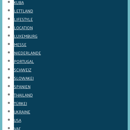
KUBA
LETTLAND
LIFESTYLE
LOCATION
LUXEMBURG
MESSE
NIEDERLANDE
PORTUGAL
SCHWEIZ
SLOWAKEI
SPANIEN
THAILAND
TÜRKEI
UKRAINE
USA
VAE