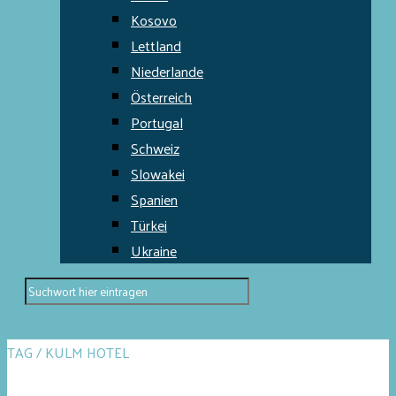
Kosovo
Lettland
Niederlande
Österreich
Portugal
Schweiz
Slowakei
Spanien
Türkei
Ukraine
TAG / KULM HOTEL