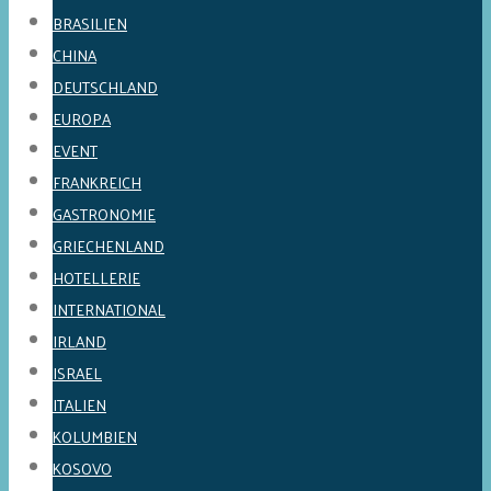
BRASILIEN
CHINA
DEUTSCHLAND
EUROPA
EVENT
FRANKREICH
GASTRONOMIE
GRIECHENLAND
HOTELLERIE
INTERNATIONAL
IRLAND
ISRAEL
ITALIEN
KOLUMBIEN
KOSOVO