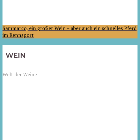
Sammarco, ein großer Wein – aber auch ein schnelles Pferd
im Rennsport
WEIN
Welt der Weine