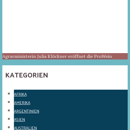
Agrarministerin Julia Klöckner eröffnet die ProWein
KATEGORIEN
AFRIKA
AMERIKA
ARGENTINIEN
ASIEN
AUSTRALIEN