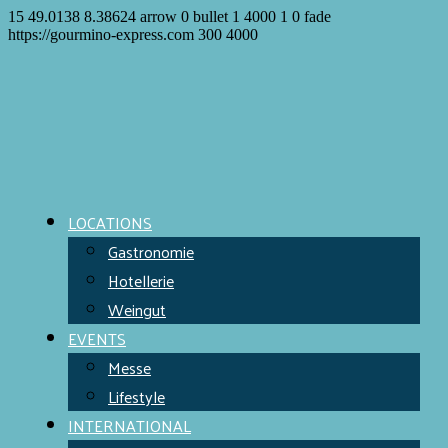
15
49.0138
8.38624
arrow
0
bullet
1
4000
1
0
fade
https://gourmino-express.com
300
4000
LOCATIONS
Gastronomie
Hotellerie
Weingut
EVENTS
Messe
Lifestyle
INTERNATIONAL