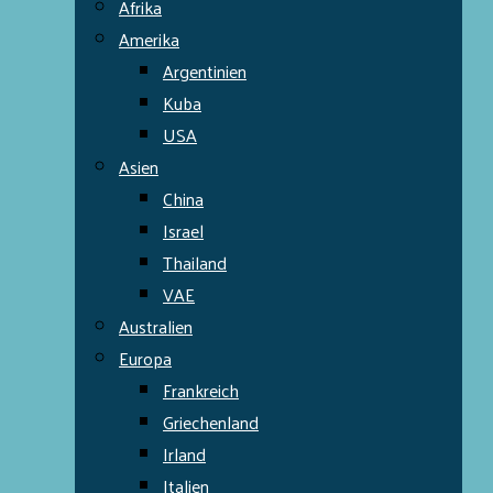
Afrika
Amerika
Argentinien
Kuba
USA
Asien
China
Israel
Thailand
VAE
Australien
Europa
Frankreich
Griechenland
Irland
Italien