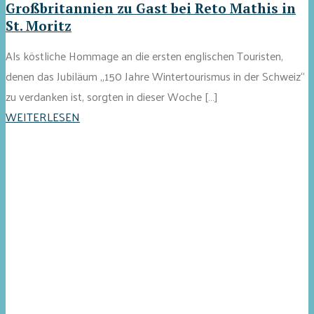
Großbritannien zu Gast bei Reto Mathis in
St. Moritz
Als köstliche Hommage an die ersten englischen Touristen,
denen das Jubiläum „150 Jahre Wintertourismus in der Schweiz“
zu verdanken ist, sorgten in dieser Woche […]
WEITERLESEN