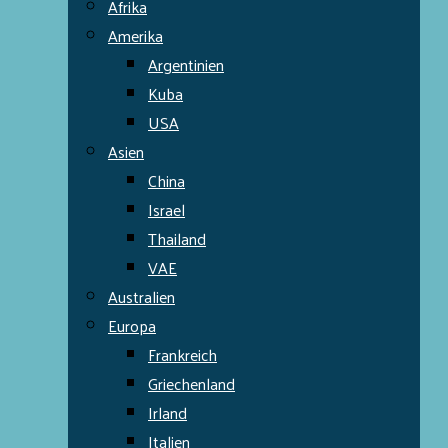
Afrika
Amerika
Argentinien
Kuba
USA
Asien
China
Israel
Thailand
VAE
Australien
Europa
Frankreich
Griechenland
Irland
Italien