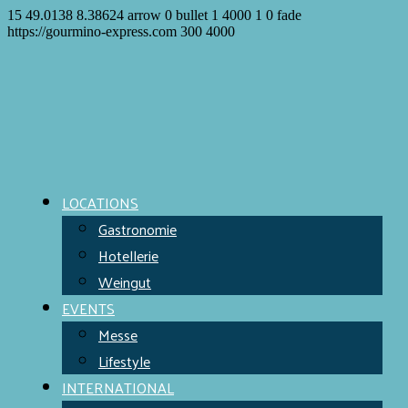
15
49.0138
8.38624
arrow
0
bullet
1
4000
1
0
fade
https://gourmino-express.com
300
4000
LOCATIONS
Gastronomie
Hotellerie
Weingut
EVENTS
Messe
Lifestyle
INTERNATIONAL