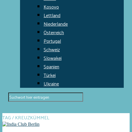
Kosovo
Lettland
Niederlande
Österreich
Portugal
Schweiz
Slowakei
Spanien
Türkei
Ukraine
TAG / KREUZKÜMMEL