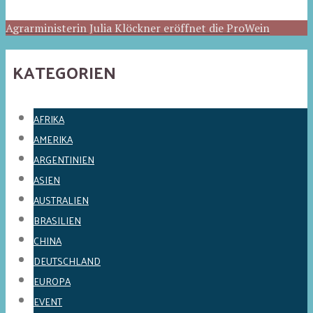
Agrarministerin Julia Klöckner eröffnet die ProWein
KATEGORIEN
AFRIKA
AMERIKA
ARGENTINIEN
ASIEN
AUSTRALIEN
BRASILIEN
CHINA
DEUTSCHLAND
EUROPA
EVENT