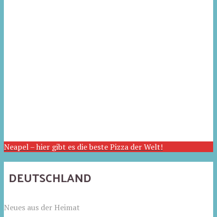
Neapel – hier gibt es die beste Pizza der Welt!
DEUTSCHLAND
Neues aus der Heimat