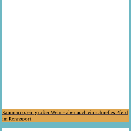
Sammarco, ein großer Wein – aber auch ein schnelles Pferd
im Rennsport