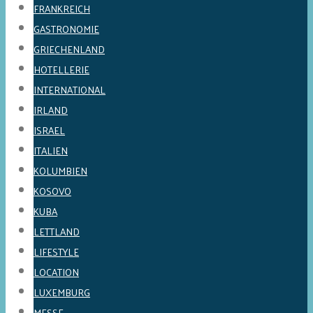
FRANKREICH
GASTRONOMIE
GRIECHENLAND
HOTELLERIE
INTERNATIONAL
IRLAND
ISRAEL
ITALIEN
KOLUMBIEN
KOSOVO
KUBA
LETTLAND
LIFESTYLE
LOCATION
LUXEMBURG
MESSE