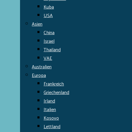
Kuba
USA
Asien
China
Israel
Thailand
VAE
Australien
Europa
Frankreich
Griechenland
Irland
Italien
Kosovo
Lettland