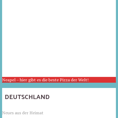
Neapel – hier gibt es die beste Pizza der Welt!
DEUTSCHLAND
Neues aus der Heimat