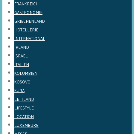
FRANKREICH
GASTRONOMIE
GRIECHENLAND
HOTELLERIE
INTERNATIONAL
IRLAND
ISRAEL
ITALIEN
KOLUMBIEN
KOSOVO
KUBA
LETTLAND
LIFESTYLE
LOCATION
LUXEMBURG
MESSE