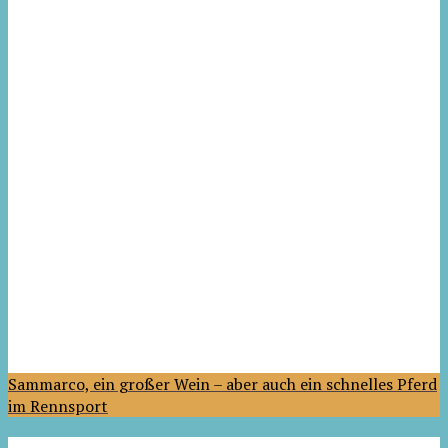
Sammarco, ein großer Wein – aber auch ein schnelles Pferd
im Rennsport