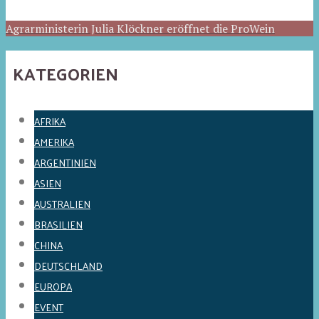
Agrarministerin Julia Klöckner eröffnet die ProWein
KATEGORIEN
AFRIKA
AMERIKA
ARGENTINIEN
ASIEN
AUSTRALIEN
BRASILIEN
CHINA
DEUTSCHLAND
EUROPA
EVENT