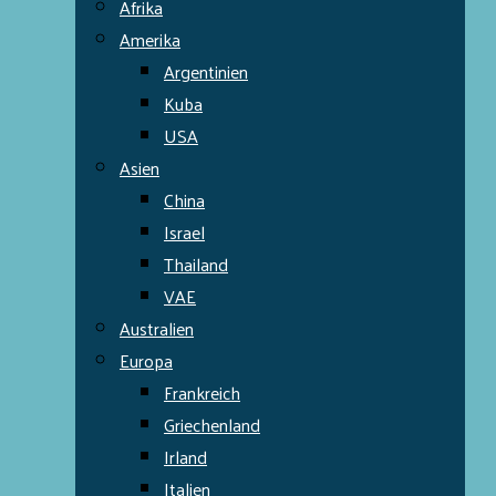
Afrika
Amerika
Argentinien
Kuba
USA
Asien
China
Israel
Thailand
VAE
Australien
Europa
Frankreich
Griechenland
Irland
Italien