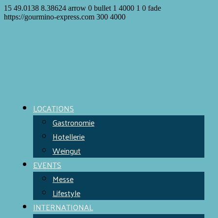
15
49.0138
8.38624
arrow
0
bullet
1
4000
1
0
fade
https://gourmino-express.com
300
4000
LOCATIONS
Gastronomie
Hotellerie
Weingut
EVENTS
Messe
Lifestyle
INTERNATIONAL