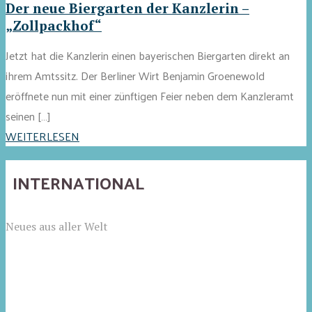
Der neue Biergarten der Kanzlerin –
„Zollpackhof“
Jetzt hat die Kanzlerin einen bayerischen Biergarten direkt an
ihrem Amtssitz. Der Berliner Wirt Benjamin Groenewold
eröffnete nun mit einer zünftigen Feier neben dem Kanzleramt
seinen […]
WEITERLESEN
INTERNATIONAL
Neues aus aller Welt