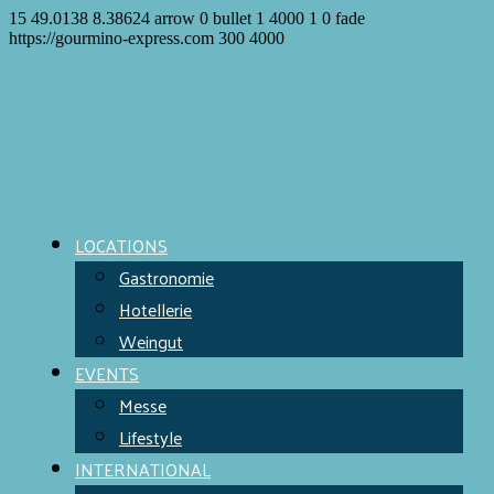
15
49.0138
8.38624
arrow
0
bullet
1
4000
1
0
fade
https://gourmino-express.com
300
4000
LOCATIONS
Gastronomie
Hotellerie
Weingut
EVENTS
Messe
Lifestyle
INTERNATIONAL