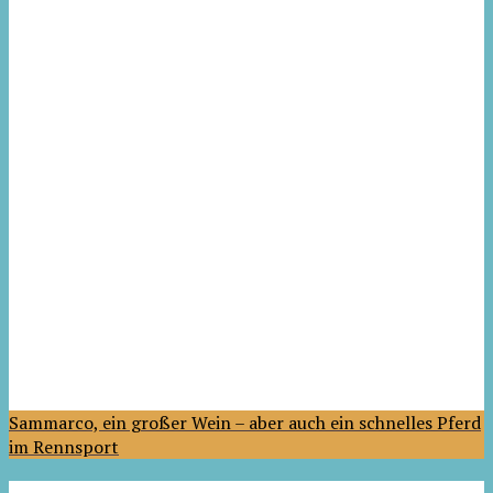
Sammarco, ein großer Wein – aber auch ein schnelles Pferd
im Rennsport