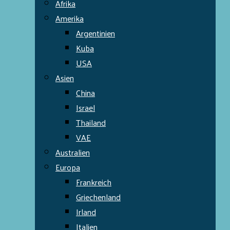
Afrika
Amerika
Argentinien
Kuba
USA
Asien
China
Israel
Thailand
VAE
Australien
Europa
Frankreich
Griechenland
Irland
Italien