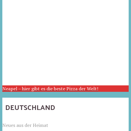
Neapel – hier gibt es die beste Pizza der Welt!
DEUTSCHLAND
Neues aus der Heimat