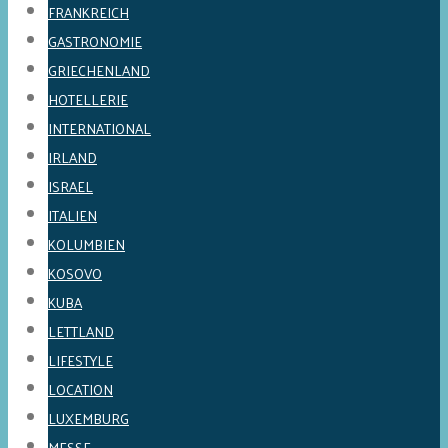
FRANKREICH
GASTRONOMIE
GRIECHENLAND
HOTELLERIE
INTERNATIONAL
IRLAND
ISRAEL
ITALIEN
KOLUMBIEN
KOSOVO
KUBA
LETTLAND
LIFESTYLE
LOCATION
LUXEMBURG
MESSE