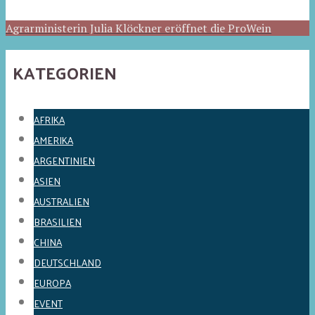
Agrarministerin Julia Klöckner eröffnet die ProWein
KATEGORIEN
AFRIKA
AMERIKA
ARGENTINIEN
ASIEN
AUSTRALIEN
BRASILIEN
CHINA
DEUTSCHLAND
EUROPA
EVENT