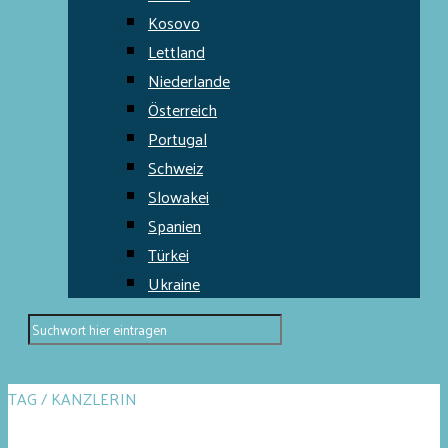
Kosovo
Lettland
Niederlande
Österreich
Portugal
Schweiz
Slowakei
Spanien
Türkei
Ukraine
TAG / KANZLERIN