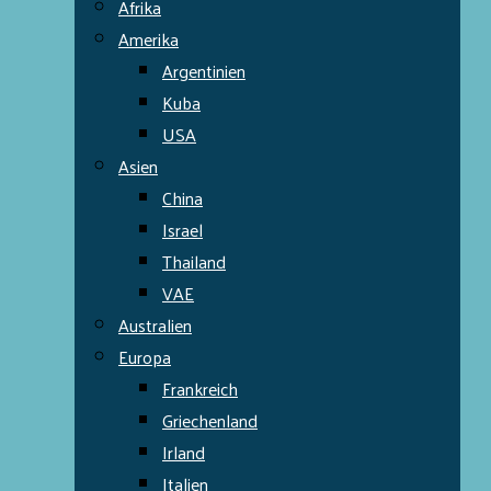
Afrika
Amerika
Argentinien
Kuba
USA
Asien
China
Israel
Thailand
VAE
Australien
Europa
Frankreich
Griechenland
Irland
Italien