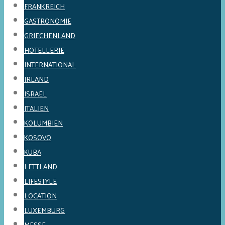
FRANKREICH
GASTRONOMIE
GRIECHENLAND
HOTELLERIE
INTERNATIONAL
IRLAND
ISRAEL
ITALIEN
KOLUMBIEN
KOSOVO
KUBA
LETTLAND
LIFESTYLE
LOCATION
LUXEMBURG
MESSE