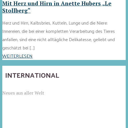
Mit Herz und Hirn in Anette Hubers „Le
Stollberg“
Herz und Hirn, Kalbsbries, Kutteln, Lunge und die Niere:
Innereien, die bei einer kompletten Verarbeitung des Tieres
anfallen, sind eine nicht alltägliche Delikatesse, geliebt und
geschätzt bei […]
WEITERLESEN
INTERNATIONAL
Neues aus aller Welt