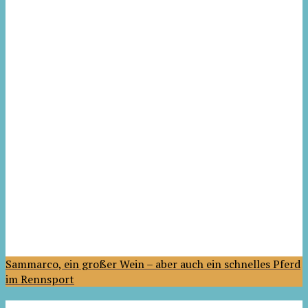
Sammarco, ein großer Wein – aber auch ein schnelles Pferd
im Rennsport