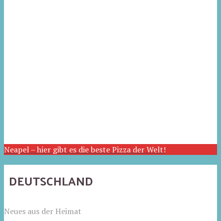
Neapel – hier gibt es die beste Pizza der Welt!
DEUTSCHLAND
Neues aus der Heimat