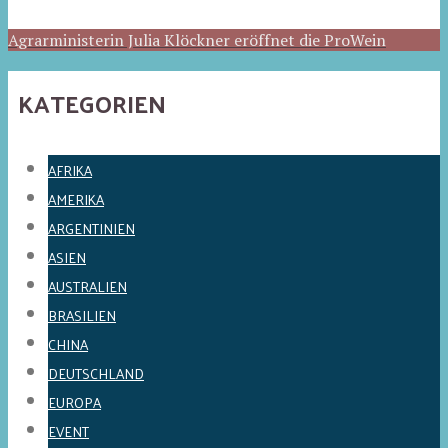
Agrarministerin Julia Klöckner eröffnet die ProWein
KATEGORIEN
AFRIKA
AMERIKA
ARGENTINIEN
ASIEN
AUSTRALIEN
BRASILIEN
CHINA
DEUTSCHLAND
EUROPA
EVENT