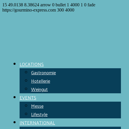
15
49.0138
8.38624
arrow
0
bullet
1
4000
1
0
fade
https://gourmino-express.com
300
4000
LOCATIONS
Gastronomie
Hotellerie
Weingut
EVENTS
Messe
Lifestyle
INTERNATIONAL