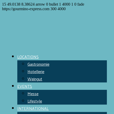
15
49.0138
8.38624
arrow
0
bullet
1
4000
1
0
fade
https://gourmino-express.com
300
4000
LOCATIONS
Gastronomie
Hotellerie
Weingut
EVENTS
Messe
Lifestyle
INTERNATIONAL