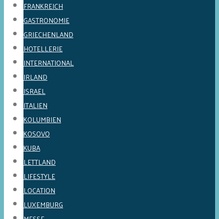
FRANKREICH
GASTRONOMIE
GRIECHENLAND
HOTELLERIE
INTERNATIONAL
IRLAND
ISRAEL
ITALIEN
KOLUMBIEN
KOSOVO
KUBA
LETTLAND
LIFESTYLE
LOCATION
LUXEMBURG
MESSE