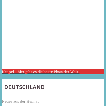
Neapel – hier gibt es die beste Pizza der Welt!
DEUTSCHLAND
Neues aus der Heimat