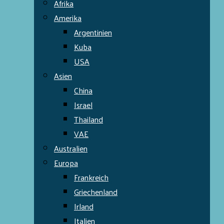
Afrika
Amerika
Argentinien
Kuba
USA
Asien
China
Israel
Thailand
VAE
Australien
Europa
Frankreich
Griechenland
Irland
Italien