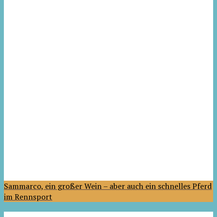
Sammarco, ein großer Wein – aber auch ein schnelles Pferd
im Rennsport