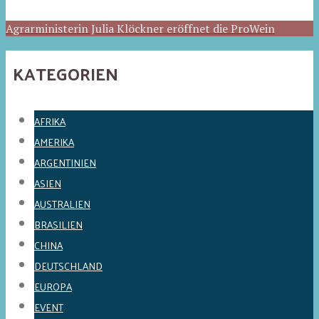
Agrarministerin Julia Klöckner eröffnet die ProWein
KATEGORIEN
AFRIKA
AMERIKA
ARGENTINIEN
ASIEN
AUSTRALIEN
BRASILIEN
CHINA
DEUTSCHLAND
EUROPA
EVENT