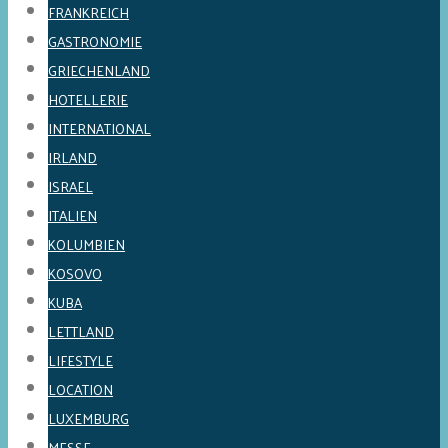
FRANKREICH
GASTRONOMIE
GRIECHENLAND
HOTELLERIE
INTERNATIONAL
IRLAND
ISRAEL
ITALIEN
KOLUMBIEN
KOSOVO
KUBA
LETTLAND
LIFESTYLE
LOCATION
LUXEMBURG
MESSE