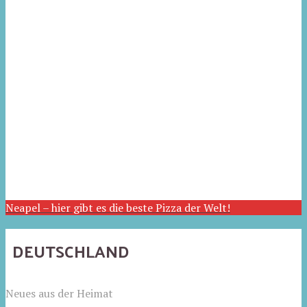
Neapel – hier gibt es die beste Pizza der Welt!
DEUTSCHLAND
Neues aus der Heimat