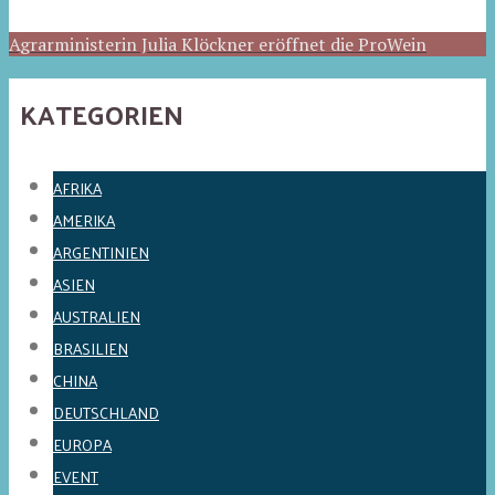
Agrarministerin Julia Klöckner eröffnet die ProWein
KATEGORIEN
AFRIKA
AMERIKA
ARGENTINIEN
ASIEN
AUSTRALIEN
BRASILIEN
CHINA
DEUTSCHLAND
EUROPA
EVENT