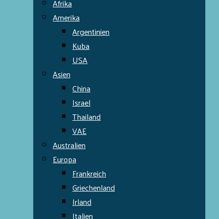
Afrika
Amerika
Argentinien
Kuba
USA
Asien
China
Israel
Thailand
VAE
Australien
Europa
Frankreich
Griechenland
Irland
Italien