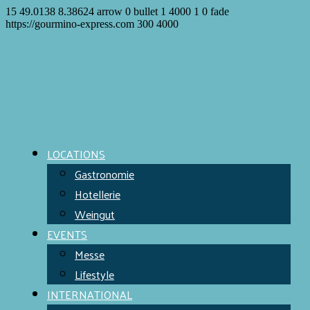
15
49.0138
8.38624
arrow
0
bullet
1
4000
1
0
fade
https://gourmino-express.com
300
4000
LOCATIONS
Gastronomie
Hotellerie
Weingut
EVENTS
Messe
Lifestyle
INTERNATIONAL