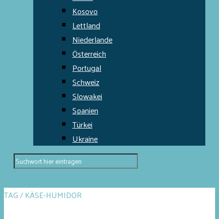
Kosovo
Lettland
Niederlande
Österreich
Portugal
Schweiz
Slowakei
Spanien
Türkei
Ukraine
TAG / KÄSE-HUMIDOR