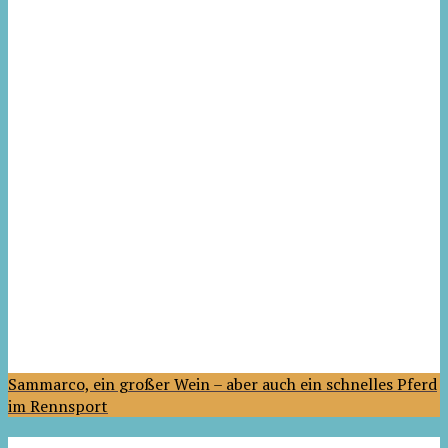
Sammarco, ein großer Wein – aber auch ein schnelles Pferd
im Rennsport