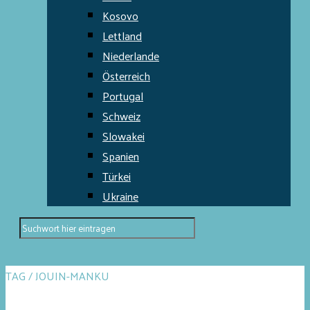
Kosovo
Lettland
Niederlande
Österreich
Portugal
Schweiz
Slowakei
Spanien
Türkei
Ukraine
TAG / JOUIN-MANKU