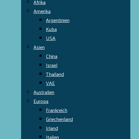
Afrika
Amerika
Argentinien
Kuba
USA
Asien
China
Israel
Thailand
VAE
Australien
Europa
Frankreich
Griechenland
Irland
Italien