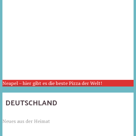
Neapel – hier gibt es die beste Pizza der Welt!
DEUTSCHLAND
Neues aus der Heimat