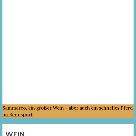
Sammarco, ein großer Wein – aber auch ein schnelles Pferd
im Rennsport
WEIN