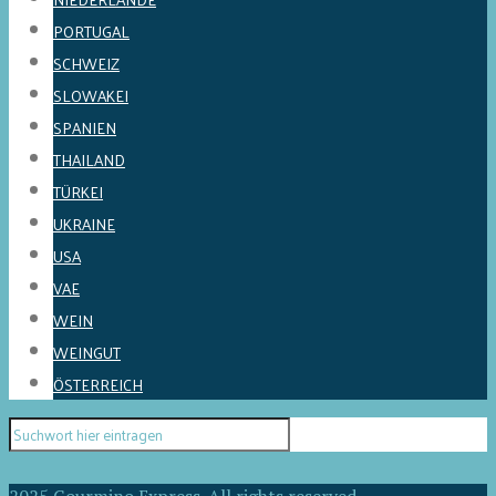
PORTUGAL
SCHWEIZ
SLOWAKEI
SPANIEN
THAILAND
TÜRKEI
UKRAINE
USA
VAE
WEIN
WEINGUT
ÖSTERREICH