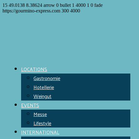
15
49.0138
8.38624
arrow
0
bullet
1
4000
1
0
fade
https://gourmino-express.com
300
4000
LOCATIONS
Gastronomie
Hotellerie
Weingut
EVENTS
Messe
Lifestyle
INTERNATIONAL