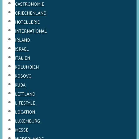
GASTRONOMIE
GRIECHENLAND
HOTELLERIE
INTERNATIONAL
IRLAND
ISRAEL
ITALIEN
KOLUMBIEN
KOSOVO
KUBA
LETTLAND
LIFESTYLE
LOCATION
LUXEMBURG
MESSE
NIEDERLANDE