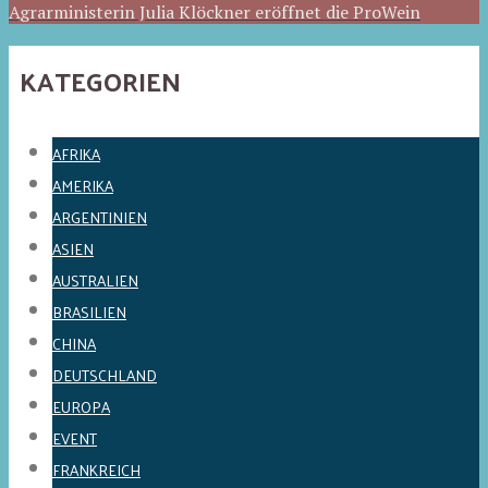
Agrarministerin Julia Klöckner eröffnet die ProWein
KATEGORIEN
AFRIKA
AMERIKA
ARGENTINIEN
ASIEN
AUSTRALIEN
BRASILIEN
CHINA
DEUTSCHLAND
EUROPA
EVENT
FRANKREICH