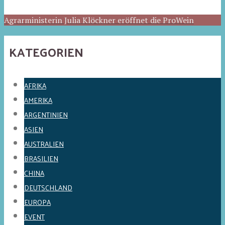
Agrarministerin Julia Klöckner eröffnet die ProWein
KATEGORIEN
AFRIKA
AMERIKA
ARGENTINIEN
ASIEN
AUSTRALIEN
BRASILIEN
CHINA
DEUTSCHLAND
EUROPA
EVENT