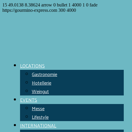
15
49.0138
8.38624
arrow
0
bullet
1
4000
1
0
fade
https://gourmino-express.com
300
4000
LOCATIONS
Gastronomie
Hotellerie
Weingut
EVENTS
Messe
Lifestyle
INTERNATIONAL