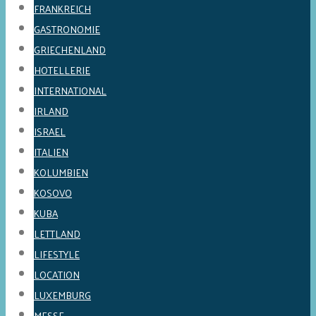
FRANKREICH
GASTRONOMIE
GRIECHENLAND
HOTELLERIE
INTERNATIONAL
IRLAND
ISRAEL
ITALIEN
KOLUMBIEN
KOSOVO
KUBA
LETTLAND
LIFESTYLE
LOCATION
LUXEMBURG
MESSE