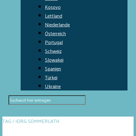
Kosovo
Lettland
Niederlande
Österreich
Portugal
Schweiz
Slowakei
Spanien
Türkei
Ukraine
TAG / JÖRG SOMMERLATH