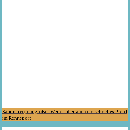
Sammarco, ein großer Wein – aber auch ein schnelles Pferd
im Rennsport