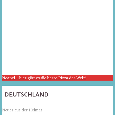
Neapel – hier gibt es die beste Pizza der Welt!
DEUTSCHLAND
Neues aus der Heimat