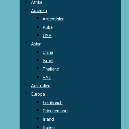
Afrika
Amerika
Argentinien
Kuba
USA
Asien
China
Israel
Thailand
VAE
Australien
Europa
Frankreich
Griechenland
Irland
Italien